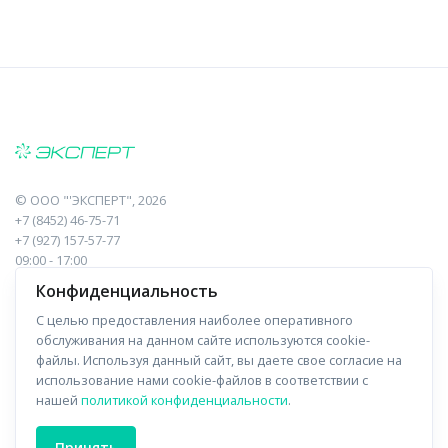
©
ООО "'ЭКСПЕРТ"
, 2026
+7 (8452) 46-75-71
+7 (927) 157-57-77
09:00 - 17:00
410017, Саратов, Пугачева, 10 к1, оф.23
Конфиденциальность
С целью предоставления наиболее оперативного
Навигация
Информация
обслуживания на данном сайте используются cookie-
файлы. Используя данный сайт, вы даете свое согласие на
Прайс-лист
О компании
использование нами cookie-файлов в соответствии с
нашей
политикой конфиденциальности
.
Отзывы
Доставка
Форма связи
Контакты
Принять