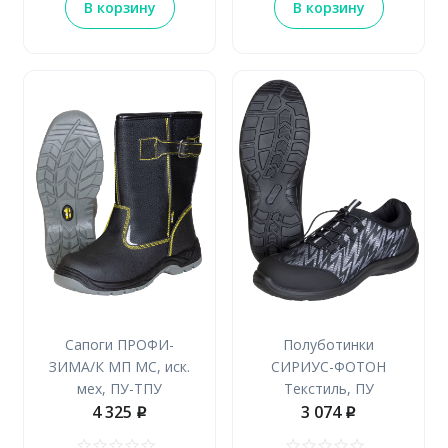
В корзину
В корзину
Сапоги ПРОФИ-
Полуботинки
ЗИМА/К МП МС, иск.
СИРИУС-ФОТОН
мех, ПУ-ТПУ
Текстиль, ПУ
4 325
3 074
p
p