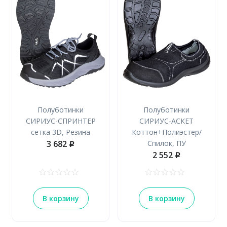
Полуботинки
Полуботинки
СИРИУС-СПРИНТЕР
СИРИУС-АСКЕТ
сетка 3D, Резина
Коттон+Полиэстер/
3 682
Спилок, ПУ
p
2 552
p
В корзину
В корзину