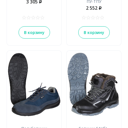
3 305
ПУ-ТПУ
p
2 552
p
В корзину
В корзину