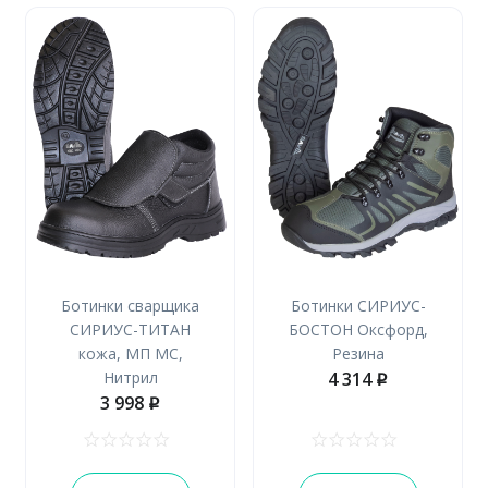
Ботинки сварщика
Ботинки СИРИУС-
СИРИУС-ТИТАН
БОСТОН Оксфорд,
кожа, МП МС,
Резина
Нитрил
4 314
p
3 998
p