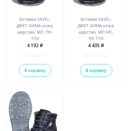
Ботинки SAVЁL-
Ботинки SAVЁL-
ДЖЕТ-ЗИМА кожа,
ДЖЕТ-ЗИМА кожа,
шерстин, МП, ПУ-
шерстин, МП МС,
ТПУ
ПУ-ТПУ
4 192
4 435
p
p
В корзину
В корзину