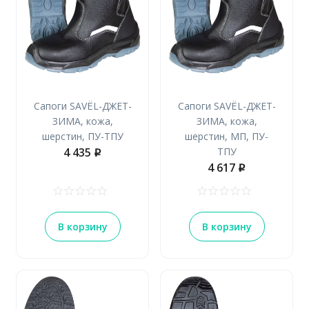
Сапоги SAVЁL-ДЖЕТ-
Сапоги SAVЁL-ДЖЕТ-
ЗИМА, кожа,
ЗИМА, кожа,
шерстин, ПУ-ТПУ
шерстин, МП, ПУ-
4 435
ТПУ
p
4 617
p
В корзину
В корзину