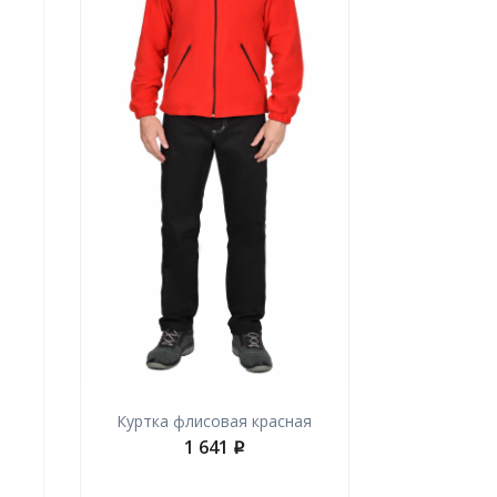
Куртка флисовая красная
1 641
p