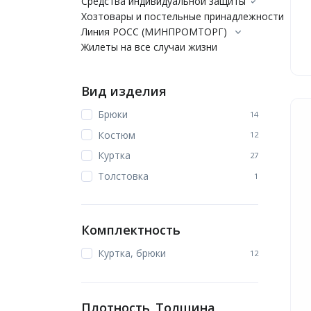
Средства индивидуальной защиты
Хозтовары и постельные принадлежности
Линия РОСС (МИНПРОМТОРГ)
Жилеты на все случаи жизни
Вид изделия
Брюки
14
Костюм
12
Куртка
27
Толстовка
1
Комплектность
Куртка, брюки
12
Плотность_Толщина