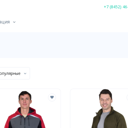
+7 (8452) 46
ация
опулярные