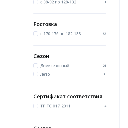
с 88-92 по 128-132
1
Ростовка
с 170-176 по 182-188
56
Сезон
Демисезонный
21
Лето
35
Сертификат соответствия
ТР ТС 017_2011
4