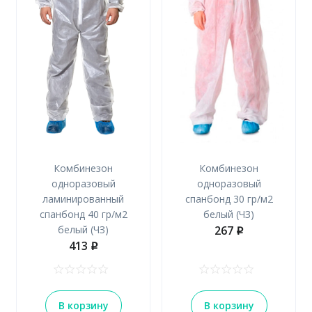
Комбинезон
Комбинезон
одноразовый
одноразовый
ламинированный
спанбонд 30 гр/м2
спанбонд 40 гр/м2
белый (ЧЗ)
белый (ЧЗ)
267
p
413
p
В корзину
В корзину