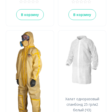
В корзину
В корзину
Халат одноразовый
спанбонд 25 гр/м2
белый (ЧЗ)