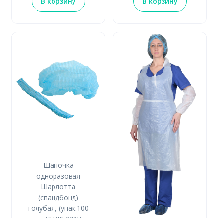
В корзину
В корзину
Шапочка
одноразовая
Шарлотта
(спандбонд)
голубая, (упак.100