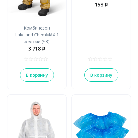
158
p
Комбинезон
Lakeland ChemMAX 1
желтый (ЧЗ)
3 718
p
В корзину
В корзину