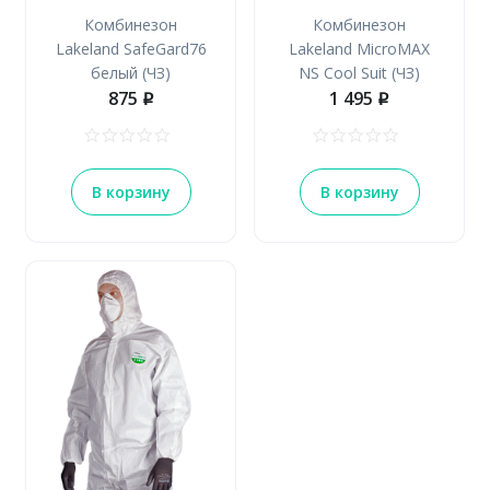
Комбинезон
Комбинезон
Lakeland SafeGard76
Lakeland MicroMAX
белый (ЧЗ)
NS Cool Suit (ЧЗ)
875
1 495
p
p
В корзину
В корзину