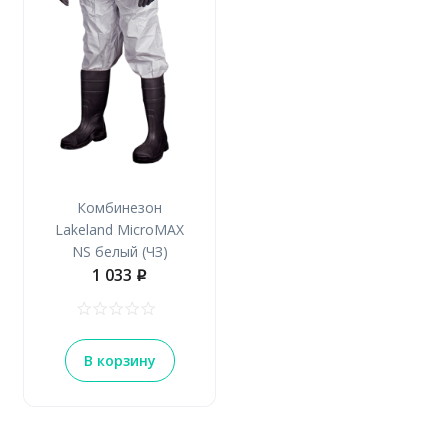
Комбинезон
Lakeland MicroMAX
NS белый (ЧЗ)
1 033
p
В корзину