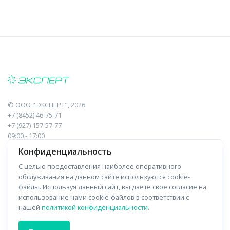
©
ООО "'ЭКСПЕРТ"
, 2026
+7 (8452) 46-75-71
+7 (927) 157-57-77
09:00 - 17:00
410017, Саратов, Пугачева, 10 к1, оф.23
Конфиденциальность
С целью предоставления наиболее оперативного
Навигация
Информация
обслуживания на данном сайте используются cookie-
файлы. Используя данный сайт, вы даете свое согласие на
Прайс-лист
О компании
использование нами cookie-файлов в соответствии с
нашей
политикой конфиденциальности
.
Отзывы
Доставка