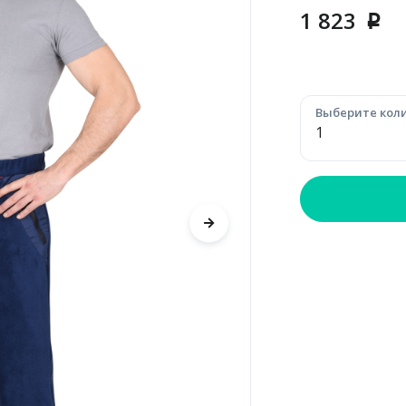
1 823
p
Выберите коли