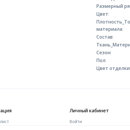
Размерный р
Цвет
:
Плотность_Т
материала
:
Состав
:
Ткань_Матери
Сезон
:
Пол
:
Цвет отделки
гация
Личный кабинет
-лист
Войти