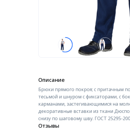
Описание
Брюки прямого покроя; с притачным п
тесьмой и шнуром с фиксаторами, с б
карманами, застегивающимися на молн
декоративные вставки из ткани Дюспо,
снизу по шаговому шву. ГОСТ 25295-20
Отзывы