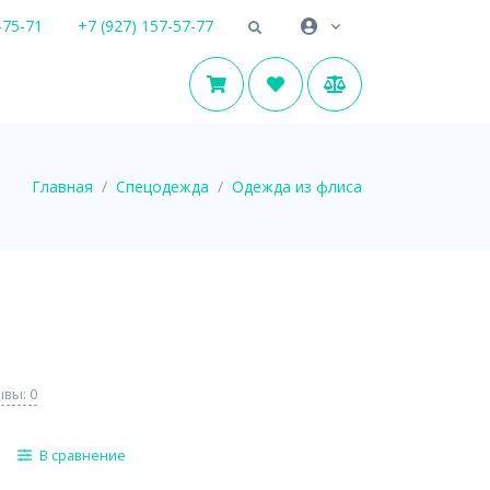
-75-71
+7 (927) 157-57-77
Главная
Спецодежда
Одежда из флиса
вы: 0
В сравнение