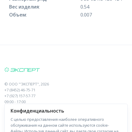
Вес изделия
:
0.54
Объем
:
0.007
©
ООО "'ЭКСПЕРТ"
, 2026
+7 (8452) 46-75-71
+7 (927) 157-57-77
09:00 - 17:00
410017, Саратов, Пугачева, 10 к1, оф.23
Конфиденциальность
С целью предоставления наиболее оперативного
Навигация
Информация
обслуживания на данном сайте используются cookie-
файлы. Используя данный сайт, вы даете свое согласие на