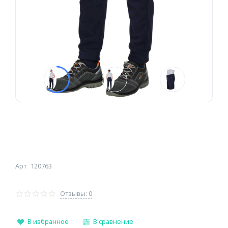
Арт
120763
Отзывы: 0
В избранное
В сравнение