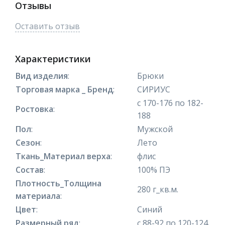
Отзывы
Оставить отзыв
Характеристики
Вид изделия
:
Брюки
Торговая марка _ Бренд
:
СИРИУС
с 170-176 по 182-
Ростовка
:
188
Пол
:
Мужской
Сезон
:
Лето
Ткань_Материал верха
:
флис
Состав
:
100% ПЭ
Плотность_Толщина
280 г_кв.м.
материала
:
Цвет
:
Синий
Размерный ряд
:
с 88-92 по 120-124