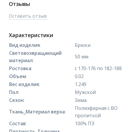
Отзывы
Оставить отзыв
Характеристики
Вид изделия
:
Брюки
Световозвращающий
50 мм
материал
:
Ростовка
:
с 170-176 по 182-188
Объем
:
0.02
Вес изделия
:
1.249
Пол
:
Мужской
Сезон
:
Зима
Полиэфирная с ВО
Ткань_Материал верха
:
пропиткой
Состав
:
100% ПЭ
Плотность_Толщина