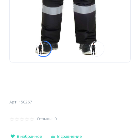
Арт
150267
Отзывы: 0
В избранное
В сравнение