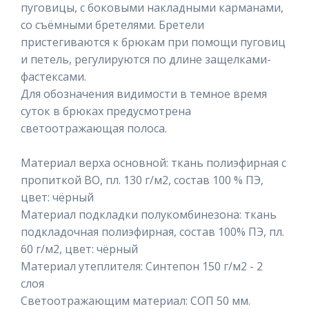
пуговицы, с боковыми накладными карманами,
со съёмными бретелями. Бретели
пристегиваются к брюкам при помощи пуговиц
и петель, регулируются по длине защелками-
фастексами.
Для обозначения видимости в темное время
суток в брюках предусмотрена
светоотражающая полоса.
Материал верха основной: ткань полиэфирная с
пропиткой ВО, пл. 130 г/м2, состав 100 % ПЭ,
цвет: чёрный
Материал подкладки полукомбинезона: ткань
подкладочная полиэфирная, состав 100% ПЭ, пл.
60 г/м2, цвет: чёрный
Материал утеплителя: Синтепон 150 г/м2 - 2
слоя
Светоотражающим материал: СОП 50 мм.