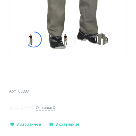
Арт
00883
Отзывы: 0
В избранное
В сравнение