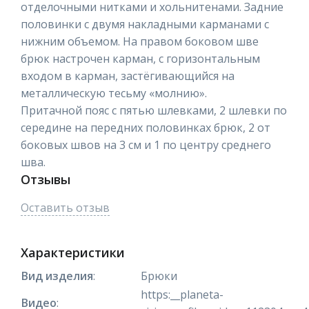
отделочными нитками и хольнитенами. Задние
половинки с двумя накладными карманами с
нижним объемом. На правом боковом шве
брюк настрочен карман, с горизонтальным
входом в карман, застёгивающийся на
металлическую тесьму «молнию».
Притачной пояс с пятью шлевками, 2 шлевки по
середине на передних половинках брюк, 2 от
боковых швов на 3 см и 1 по центру среднего
шва.
Отзывы
Оставить отзыв
Характеристики
Вид изделия
:
Брюки
https:__planeta-
Видео
: