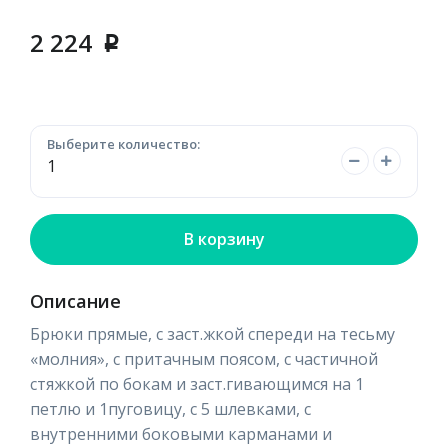
2 224
p
Выберите количество:
В корзину
Описание
Брюки прямые, с заст.жкой спереди на тесьму
«молния», с притачным поясом, с частичной
стяжкой по бокам и заст.гивающимся на 1
петлю и 1пуговицу, с 5 шлевками, с
внутренними боковыми карманами и