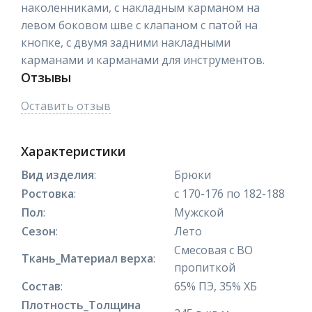
наколенниками, с накладным карманом на
левом боковом шве с клапаном с патой на
кнопке, с двумя задними накладными
карманами и карманами для инструментов.
Отзывы
Оставить отзыв
Характеристики
Вид изделия
:
Брюки
Ростовка
:
с 170-176 по 182-188
Пол
:
Мужской
Сезон
:
Лето
Смесовая с ВО
Ткань_Материал верха
:
пропиткой
Состав
:
65% ПЭ, 35% ХБ
Плотность_Толщина