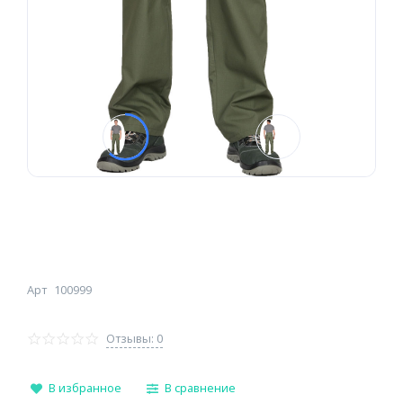
Арт
100999
Отзывы: 0
В избранное
В сравнение