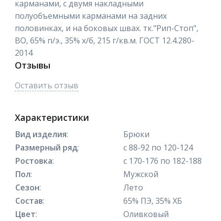
карманами, с двумя накладными
полуобъемными карманами на задних
половинках, и на боковых швах. тк."Рип-Стоп",
ВО, 65% п/э., 35% х/б, 215 г/кв.м. ГОСТ 12.4.280-
2014
Отзывы
Оставить отзыв
Характеристики
Вид изделия
:
Брюки
Размерный ряд
:
с 88-92 по 120-124
Ростовка
:
с 170-176 по 182-188
Пол
:
Мужской
Сезон
:
Лето
Состав
:
65% ПЭ, 35% ХБ
Цвет
:
Оливковый