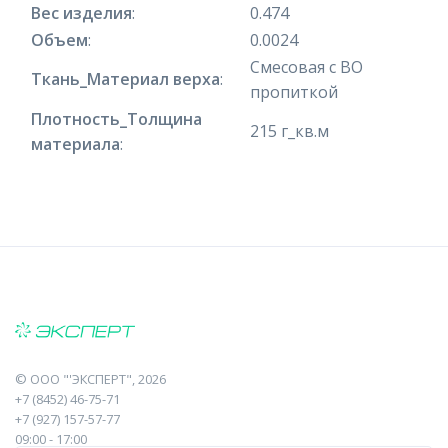
Вес изделия
:
0.474
Объем
:
0.0024
Смесовая с ВО
Ткань_Материал верха
:
пропиткой
Плотность_Толщина
215 г_кв.м
материала
:
©
ООО "'ЭКСПЕРТ"
, 2026
+7 (8452) 46-75-71
+7 (927) 157-57-77
09:00 - 17:00