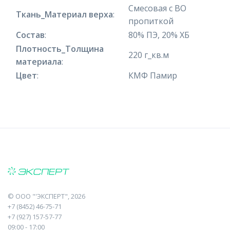
Смесовая с ВО
Ткань_Материал верха
:
пропиткой
Состав
:
80% ПЭ, 20% ХБ
Плотность_Толщина
220 г_кв.м
материала
:
Цвет
:
КМФ Памир
©
ООО "'ЭКСПЕРТ"
, 2026
+7 (8452) 46-75-71
+7 (927) 157-57-77
09:00 - 17:00