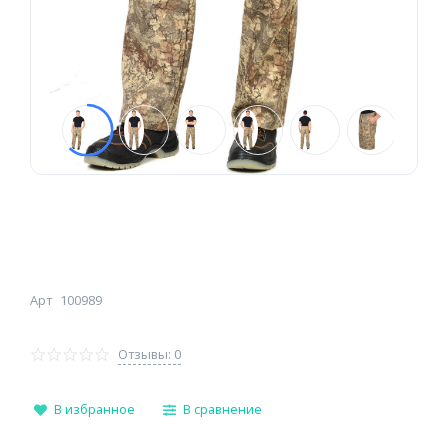
Арт
100989
Отзывы: 0
В избранное
В сравнение