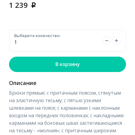
1 239
p
Выберите количество:
В корзину
Описание
Брюки прямые; с притачным поясом, стянутым
на эластичную тесьму; с пятью узкими
шлевками на поясе; с карманами с наклонным
входом на передних половинках; с накладными
карманами на боковых швах застегивающиеся
на тесьму - «молния»; с притачным широким