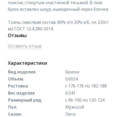
поясом, стянутым эластичной тесьмой. В пояс
брюк вставлен шнур, выведенный через блочки.
Ткань: смеслвая состав: 80% п/э 20% х/б, пл. 220г/
м2 ГОСТ 12.4.280-2014
Отзывы
Оставить отзыв
Характеристики
Вид изделия
:
Брюки
Объем
:
0.0024
Ростовка
:
с 170-176 по 182-188
Вес изделия
:
0.041
Размерный ряд
:
с 96-100 по 120-124
Пол
:
Мужской
Сезон
:
Лето