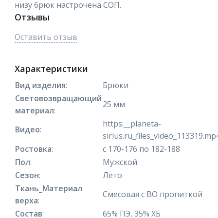
низу брюк настрочена СОП.
Отзывы
Оставить отзыв
Характеристики
Вид изделия
:
Брюки
Световозвращающий
25 мм
материал
:
https:__planeta-
Видео
:
sirius.ru_files_video_113319.mp
Ростовка
:
с 170-176 по 182-188
Пол
:
Мужской
Сезон
:
Лето
Ткань_Материал
Смесовая с ВО пропиткой
верха
:
Состав
:
65% ПЭ, 35% ХБ