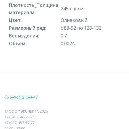
Плотность_Толщина
245 г_кв.м.
материала
:
Цвет
:
Оливковый
Размерный ряд
:
с 88-92 по 128-132
Вес изделия
:
0.7
Объем
:
0.0024
©
ООО "'ЭКСПЕРТ"
, 2026
+7 (8452) 46-75-71
+7 (927) 157-57-77
09:00 - 17:00