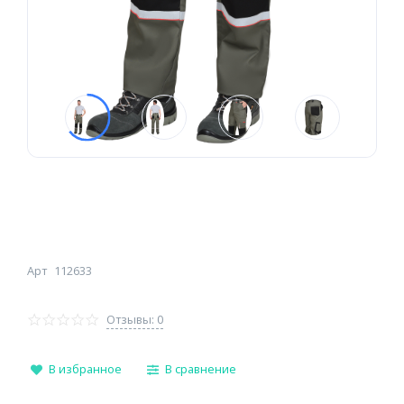
Арт
112633
Отзывы: 0
В избранное
В сравнение