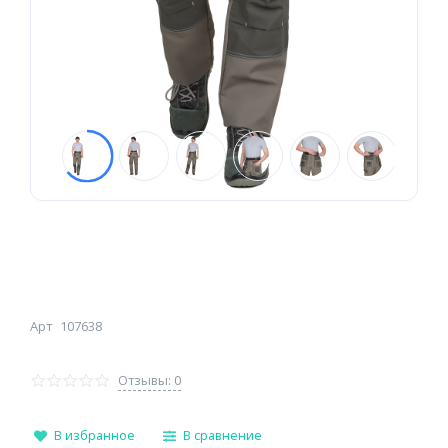
Арт
107638
Отзывы: 0
В избранное
В сравнение