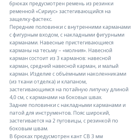
брюках предусмотрен ремень из резинки
ременной «Сириус» застегивающийся на
защелку-фастекс.
Передние половинки с внутренними карманами
с фигурным входом, с накладными фигурными
карманами. Навесные пристегивающиеся
карманы на тесьму – «молния». Навесной
карман состоит из 3 карманов: навесной
карман, средний навесной карман, и малый
карман. Изделие с объёмными наколенниками
(из ткани отделка) и клапаном,
застегивающимся на потайную липучку длиной
4,0 см, с карманами на боковых швах.
Задние половинки с накладными карманами и
патой для инструментов. Пояс широкий,
застегивается на 2 пуговицы, с резинкой по
боковым швам.
В брюках предусмотрен кант СВ 3 мм