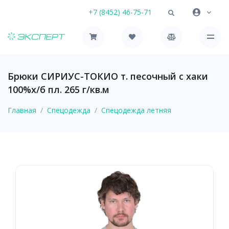
+7 (8452) 46-75-71
Брюки СИРИУС-ТОКИО т. песочный с хаки
100%х/б пл. 265 г/кв.м
Главная
Спецодежда
Спецодежда летняя