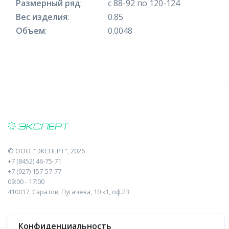
Размерный ряд
:
с 88-92 по 120-124
Вес изделия
:
0.85
Объем
:
0.0048
©
ООО "'ЭКСПЕРТ"
, 2026
+7 (8452) 46-75-71
+7 (927) 157-57-77
09:00 - 17:00
410017, Саратов, Пугачева, 10 к1, оф.23
Навигация
Информация
Конфиденциальность