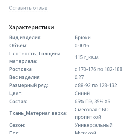
Оставить отзыв
Характеристики
Вид изделия
:
Брюки
Объем
:
0.0016
Плотность_Толщина
115 г_кв.м.
материала
:
Ростовка
:
с 170-176 по 182-188
Вес изделия
:
0.27
Размерный ряд
:
с 88-92 по 128-132
Цвет
:
Синий
Состав
:
65% ПЭ, 35% ХБ
Смесовая с ВО
Ткань_Материал верха
:
пропиткой
Сезон
:
Универсальный
Пол
:
Мужской