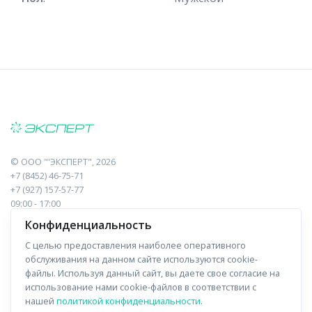
©
ООО "'ЭКСПЕРТ"
, 2026
+7 (8452) 46-75-71
+7 (927) 157-57-77
09:00 - 17:00
410017, Саратов, Пугачева, 10 к1, оф.23
Конфиденциальность
С целью предоставления наиболее оперативного
Навигация
Информация
обслуживания на данном сайте используются cookie-
файлы. Используя данный сайт, вы даете свое согласие на
Прайс-лист
О компании
использование нами cookie-файлов в соответствии с
нашей
политикой конфиденциальности
.
Отзывы
Доставка