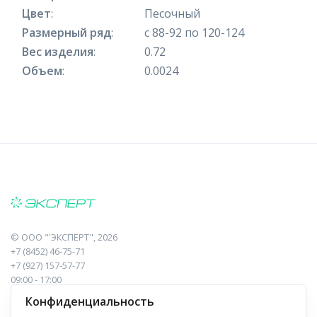
Цвет
:
Песочный
Размерный ряд
:
с 88-92 по 120-124
Вес изделия
:
0.72
Объем
:
0.0024
©
ООО "'ЭКСПЕРТ"
, 2026
+7 (8452) 46-75-71
+7 (927) 157-57-77
09:00 - 17:00
410017, Саратов, Пугачева, 10 к1, оф.23
Конфиденциальность