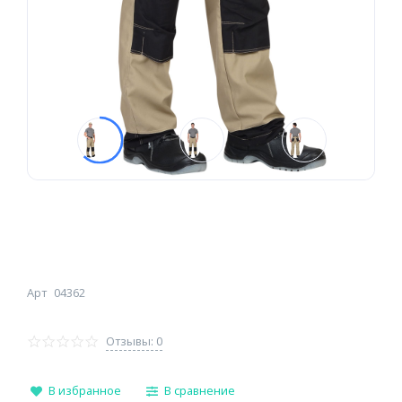
Арт
04362
Отзывы: 0
В избранное
В сравнение