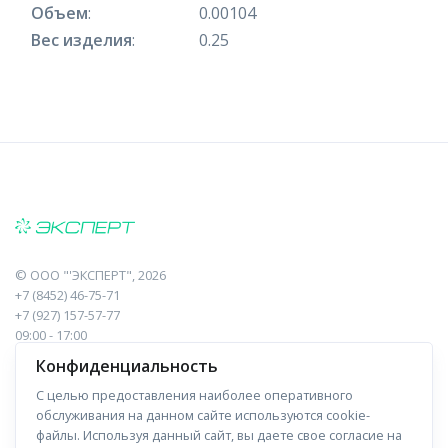
Объем
:
0.00104
Вес изделия
:
0.25
©
ООО "'ЭКСПЕРТ"
, 2026
+7 (8452) 46-75-71
+7 (927) 157-57-77
09:00 - 17:00
410017, Саратов, Пугачева, 10 к1, оф.23
Конфиденциальность
С целью предоставления наиболее оперативного
Навигация
Информация
обслуживания на данном сайте используются cookie-
файлы. Используя данный сайт, вы даете свое согласие на
Прайс-лист
О компании