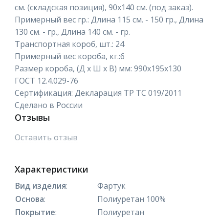
см. (складская позиция), 90х140 см. (под заказ).
Примерный вес гр.: Длина 115 см. - 150 гр., Длина
130 см. - гр., Длина 140 см. - гр.
Транспортная короб, шт.: 24
Примерный вес короба, кг.:6
Размер короба, (Д х Ш х В) мм: 990х195х130
ГОСТ 12.4.029-76
Сертификация: Декларация ТР ТС 019/2011
Сделано в России
Отзывы
Оставить отзыв
Характеристики
Вид изделия
:
Фартук
Основа
:
Полиуретан 100%
Покрытие
:
Полиуретан