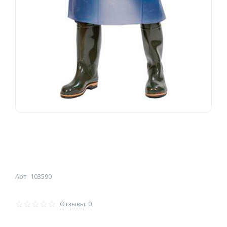
Арт
103590
Отзывы: 0