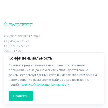
©
ООО "'ЭКСПЕРТ"
, 2026
+7 (8452) 46-75-71
+7 (927) 157-57-77
09:00 - 17:00
410017, Саратов, Пугачева, 10 к1, оф.23
Конфиденциальность
С целью предоставления наиболее оперативного
Навигация
Информация
обслуживания на данном сайте используются cookie-
файлы. Используя данный сайт, вы даете свое согласие на
Прайс-лист
О компании
использование нами cookie-файлов в соответствии с
нашей
политикой конфиденциальности
.
Отзывы
Доставка
Форма связи
Контакты
Принять