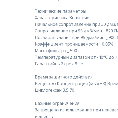
Технические параметры
Характеристика Значение
Начальное сопротивление при 30 дм3/м
Сопротивление при 95 дм3/мин _ 820 П
После запыления при 95 дм3/мин _ 900 
Коэффициент проницаемости _ 0,05%
Масса фильтра _ 500 г
Температурный диапазон от -40°С до +
Гарантийный срок 8 лет
Время защитного действия
Вещество Концентрация (мг/дм3) Врем
Циклогексан 3,5 70
Важные ограничения
Запрещено использование при неизве
веществ