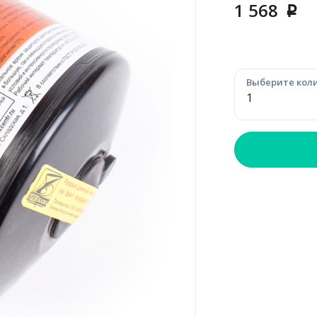
1 568
p
Выберите коли