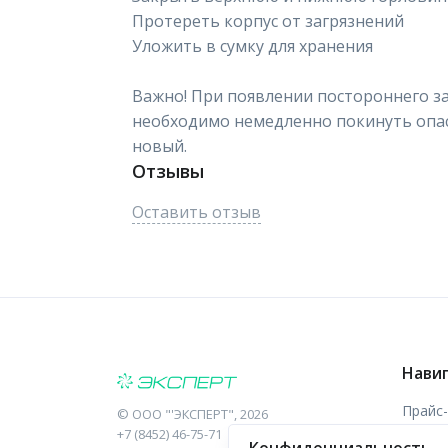
Протереть корпус от загрязнений
Уложить в сумку для хранения
Важно! При появлении постороннего з
необходимо немедленно покинуть опас
новый.
Отзывы
Оставить отзыв
Нави
Прайс
©
ООО "'ЭКСПЕРТ"
, 2026
+7 (8452) 46-75-71