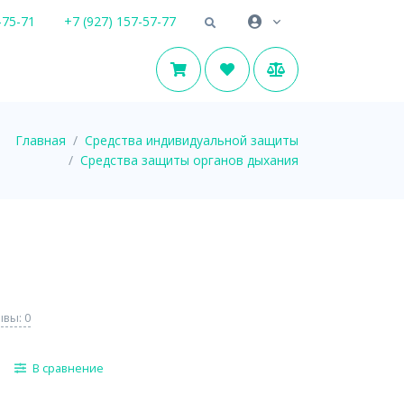
-75-71
+7 (927) 157-57-77
Главная
Средства индивидуальной защиты
Средства защиты органов дыхания
вы: 0
В сравнение