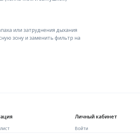
апаха или затруднения дыхания
ную зону и заменить фильтр на
гация
Личный кабинет
-лист
Войти