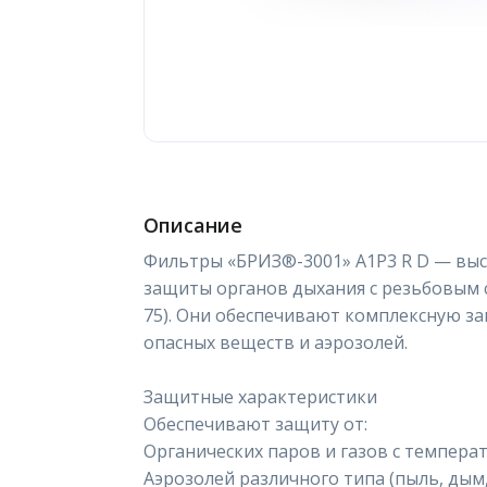
Описание
Фильтры «БРИЗ®-3001» A1P3 R D — вы
защиты органов дыхания с резьбовым с
75). Они обеспечивают комплексную з
опасных веществ и аэрозолей.
Защитные характеристики
Обеспечивают защиту от:
Органических паров и газов с темпера
Аэрозолей различного типа (пыль, дым,