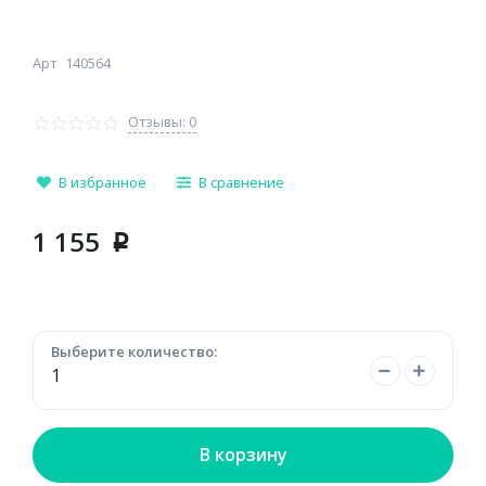
Арт
140564
Отзывы: 0
В избранное
В сравнение
1 155
p
Выберите количество:
В корзину