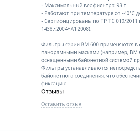
- Максимальный вес фильтра: 93 г.
- Работают при температуре от -40°C д
- Сертифицированы по ТР ТС 019/2011 и
14387:2004+A1:2008).
Фильтры серии ВМ 600 применяются в с
панорамными масками (например, ВМ 68
оснащёнными байонетной системой кр
Фильтры устанавливаются непосредст
байонетного соединения, что обеспеч
фиксацию.
Отзывы
Оставить отзыв