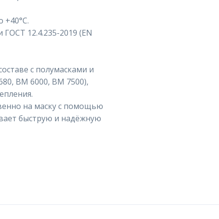
о +40°C.
 ГОСТ 12.4.235-2019 (EN
оставе с полумасками и
0, ВМ 6000, ВМ 7500),
епления.
венно на маску с помощью
ивает быструю и надёжную