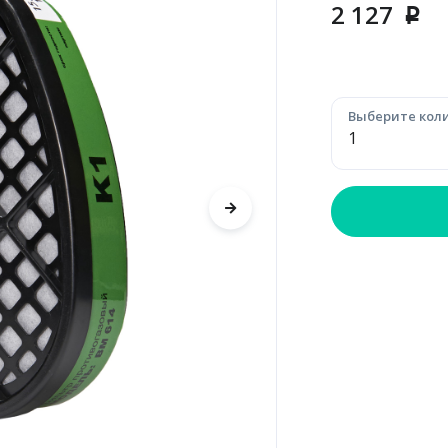
2 127
p
Выберите коли