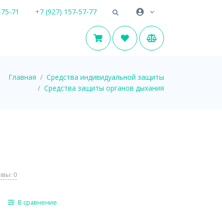
-75-71
+7 (927) 157-57-77
Главная
Средства индивидуальной защиты
Средства защиты органов дыхания
вы: 0
В сравнение