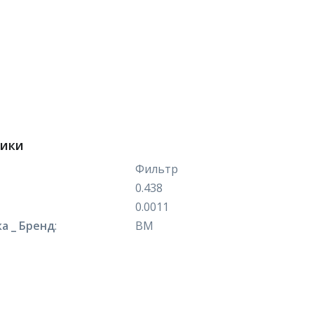
тики
Фильтр
0.438
0.0011
а _ Бренд
:
ВМ