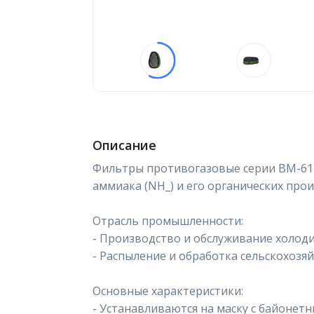
Описание
Фильтры противогазовые серии ВМ-61
аммиака (NH_) и его органических про
Отрасль промышленности:
- Производство и обслуживание холод
- Распыление и обработка сельскохозя
Основные характеристики:
- Устанавливаются на маску с байонет