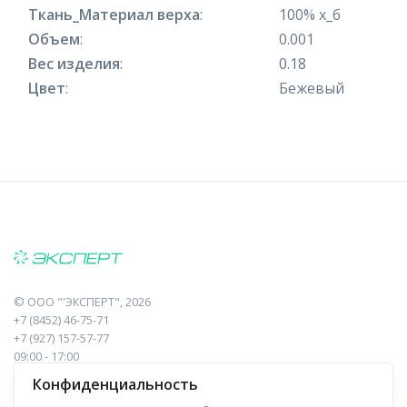
Ткань_Материал верха
:
100% х_б
Объем
:
0.001
Вес изделия
:
0.18
Цвет
:
Бежевый
©
ООО "'ЭКСПЕРТ"
, 2026
+7 (8452) 46-75-71
+7 (927) 157-57-77
09:00 - 17:00
410017, Саратов, Пугачева, 10 к1, оф.23
Конфиденциальность