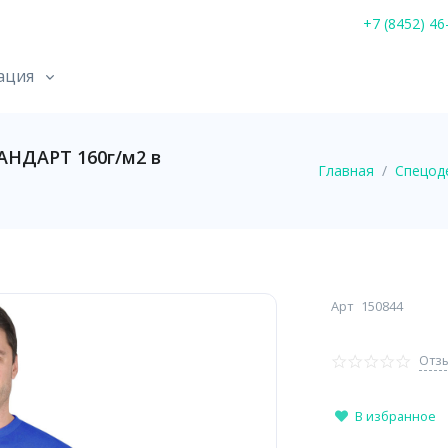
+7 (8452) 46
ация
АНДАРТ 160г/м2 в
Главная
Спецод
Арт
150844
Отзы
В избранное