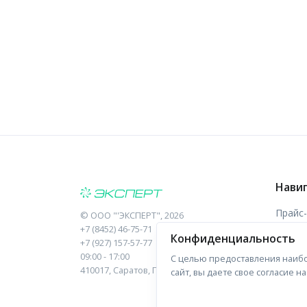
Нави
Прайс
©
ООО "'ЭКСПЕРТ"
, 2026
+7 (8452) 46-75-71
Конфиденциальность
Отзыв
+7 (927) 157-57-77
09:00 - 17:00
С целью предоставления наибо
Форма
410017, Саратов, Пугачева, 10 к1, оф.23
сайт, вы даете свое согласие 