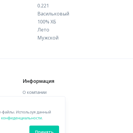
0.221
Васильковый
100% ХБ
Лето
Мужской
Информация
О компании
Доставка
e-файлы. Используя данный
Контакты
й конфиденциальности
.
Принять