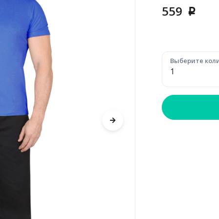
559
p
Выберите коли