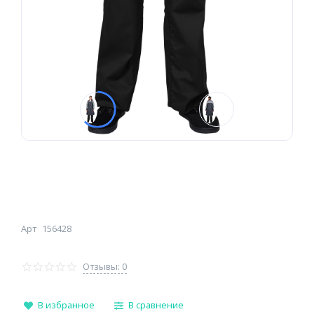
Арт
156428
Отзывы: 0
В избранное
В сравнение