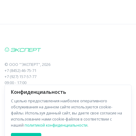
©
ООО "'ЭКСПЕРТ"
, 2026
+7 (8452) 46-75-71
+7 (927) 157-57-77
09:00 - 17:00
410017, Саратов, Пугачева, 10 к1, оф.23
Конфиденциальность
С целью предоставления наиболее оперативного
Навигация
Информация
обслуживания на данном сайте используются cookie-
файлы. Используя данный сайт, вы даете свое согласие на
Прайс-лист
О компании
использование нами cookie-файлов в соответствии с
нашей
политикой конфиденциальности
.
Отзывы
Доставка