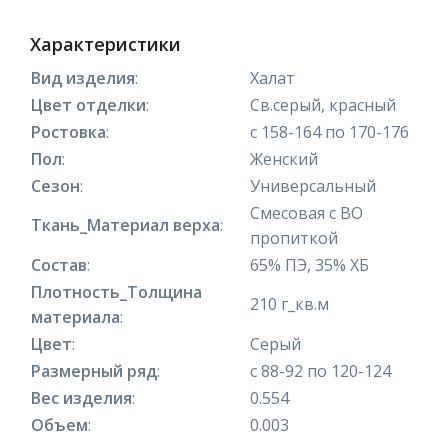
Характеристики
Вид изделия
:
Халат
Цвет отделки
:
Св.серый, красный
Ростовка
:
с 158-164 по 170-176
Пол
:
Женский
Сезон
:
Универсальный
Смесовая с ВО
Ткань_Материал верха
:
пропиткой
Состав
:
65% ПЭ, 35% ХБ
Плотность_Толщина
210 г_кв.м
материала
:
Цвет
:
Серый
Размерный ряд
:
с 88-92 по 120-124
Вес изделия
:
0.554
Объем
:
0.003