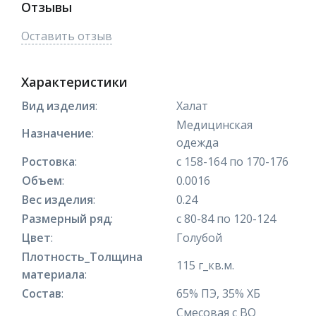
Отзывы
Оставить отзыв
Характеристики
Вид изделия
:
Халат
Медицинская
Назначение
:
одежда
Ростовка
:
с 158-164 по 170-176
Объем
:
0.0016
Вес изделия
:
0.24
Размерный ряд
:
с 80-84 по 120-124
Цвет
:
Голубой
Плотность_Толщина
115 г_кв.м.
материала
:
Состав
:
65% ПЭ, 35% ХБ
Смесовая с ВО