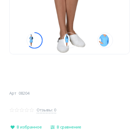
Арт
08204
Отзывы: 0
В избранное
В сравнение