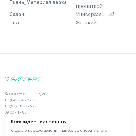
Ткань_Материал верха
:
пропиткой
Сезон
:
Универсальный
Пол
:
Женский
©
ООО "'ЭКСПЕРТ"
, 2026
+7 (8452) 46-75-71
+7 (927) 157-57-77
09:00 - 17:00
410017, Саратов, Пугачева, 10 к1, оф.23
Конфиденциальность
С целью предоставления наиболее оперативного
Навигация
Информация