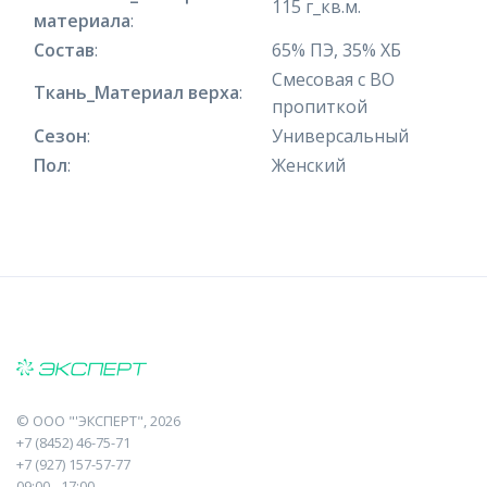
115 г_кв.м.
материала
:
Состав
:
65% ПЭ, 35% ХБ
Смесовая с ВО
Ткань_Материал верха
:
пропиткой
Сезон
:
Универсальный
Пол
:
Женский
©
ООО "'ЭКСПЕРТ"
, 2026
+7 (8452) 46-75-71
+7 (927) 157-57-77
09:00 - 17:00