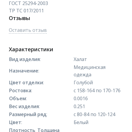
ГОСТ 25294-2003
ТР ТС 017/2011
Отзывы
Оставить отзыв
Характеристики
Вид изделия
:
Халат
Медицинская
Назначение
:
одежда
Цвет отделки
:
Голубой
Ростовка
:
с 158-164 по 170-176
Объем
:
0.0016
Вес изделия
:
0.251
Размерный ряд
:
с 80-84 по 120-124
Цвет
:
Белый
Плотность_Толщина