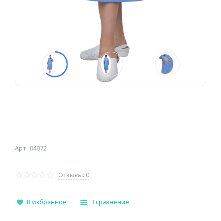
Арт
04072
Отзывы: 0
В избранное
В сравнение