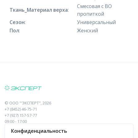
Смесовая с ВО
Ткань_Материал верха
:
пропиткой
Сезон
:
Универсальный
Пол
:
Женский
©
ООО "'ЭКСПЕРТ"
, 2026
+7 (8452) 46-75-71
+7 (927) 157-57-77
09:00 - 17:00
410017, Саратов, Пугачева, 10 к1, оф.23
Конфиденциальность