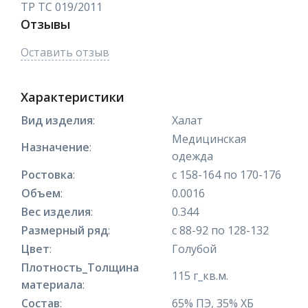
ТР ТС 019/2011
Отзывы
Оставить отзыв
Характеристики
Вид изделия
:
Халат
Медицинская
Назначение
:
одежда
Ростовка
:
с 158-164 по 170-176
Объем
:
0.0016
Вес изделия
:
0.344
Размерный ряд
:
с 88-92 по 128-132
Цвет
:
Голубой
Плотность_Толщина
115 г_кв.м.
материала
:
Состав
:
65% ПЭ, 35% ХБ