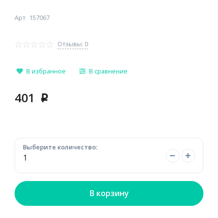
Арт
157067
Отзывы: 0
В избранное
В сравнение
401
p
Выберите количество:
В корзину