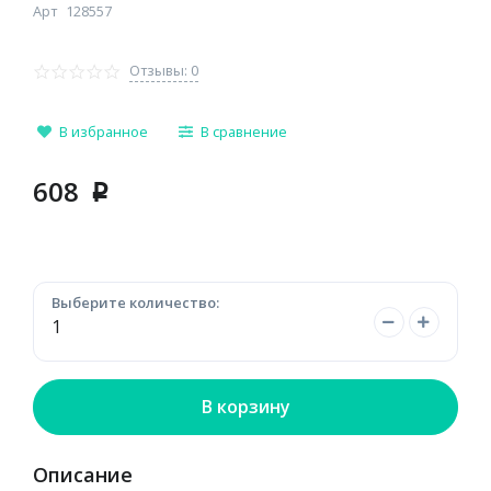
Арт
128557
Отзывы: 0
В избранное
В сравнение
608
p
Выберите количество:
В корзину
Описание