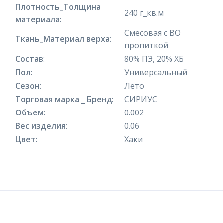
Плотность_Толщина
240 г_кв.м
материала
:
Смесовая с ВО
Ткань_Материал верха
:
пропиткой
Состав
:
80% ПЭ, 20% ХБ
Пол
:
Универсальный
Сезон
:
Лето
Торговая марка _ Бренд
:
СИРИУС
Объем
:
0.002
Вес изделия
:
0.06
Цвет
:
Хаки