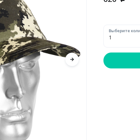
p
Выберите коли