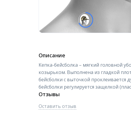
Описание
Кепка-бейсболка – мягкий головной уб
козырьком. Выполнена из гладкой плот
бейсболки с выточкой проклеивается д
бейсболки регулируется защелкой (плас
Отзывы
Оставить отзыв