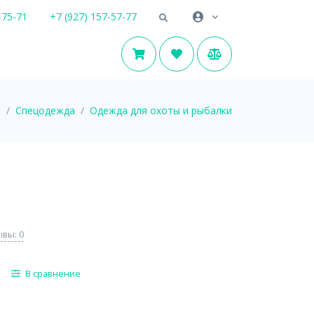
-75-71
+7 (927) 157-57-77
я
Спецодежда
Одежда для охоты и рыбалки
вы: 0
В сравнение