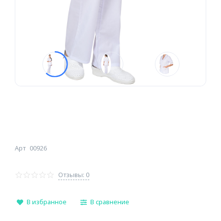
Арт
00926
Отзывы: 0
В избранное
В сравнение