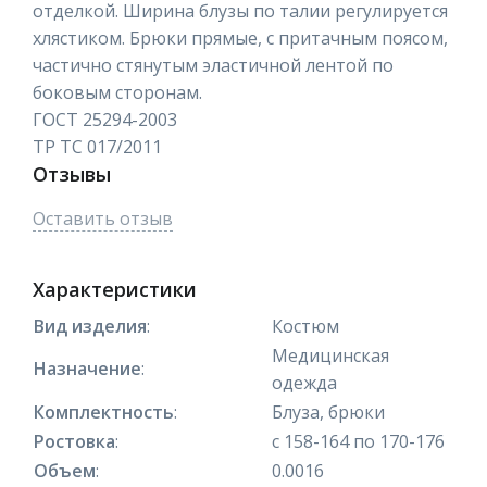
отделкой. Ширина блузы по талии регулируется
хлястиком. Брюки прямые, с притачным поясом,
частично стянутым эластичной лентой по
боковым сторонам.
ГОСТ 25294-2003
ТР ТС 017/2011
Отзывы
Оставить отзыв
Характеристики
Вид изделия
:
Костюм
Медицинская
Назначение
:
одежда
Комплектность
:
Блуза, брюки
Ростовка
:
с 158-164 по 170-176
Объем
:
0.0016