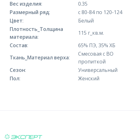
Вес изделия
:
0.35
Размерный ряд
:
с 80-84 по 120-124
Цвет
:
Белый
Плотность_Толщина
115 г_кв.м.
материала
:
Состав
:
65% ПЭ, 35% ХБ
Смесовая с ВО
Ткань_Материал верха
:
пропиткой
Сезон
:
Универсальный
Пол
:
Женский