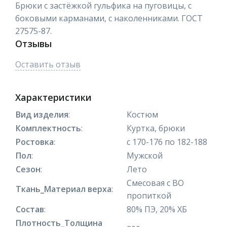
Брюки с застёжкой гульфика на пуговицы, с
боковыми карманами, с наколенниками. ГОСТ
27575-87.
Отзывы
Оставить отзыв
Характеристики
Вид изделия
:
Костюм
Комплектность
:
Куртка, брюки
Ростовка
:
с 170-176 по 182-188
Пол
:
Мужской
Сезон
:
Лето
Смесовая с ВО
Ткань_Материал верха
:
пропиткой
Состав
:
80% ПЭ, 20% ХБ
Плотность_Толщина