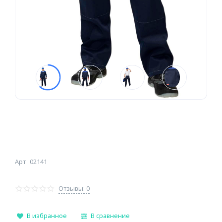
Арт
02141
Отзывы: 0
В избранное
В сравнение