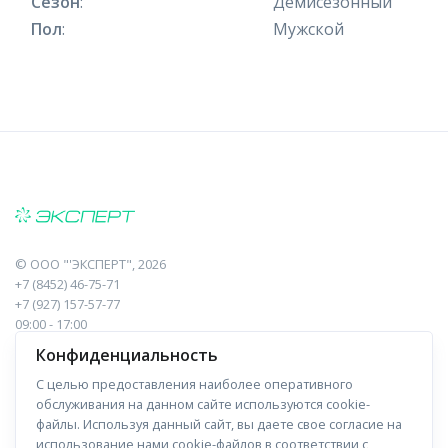
Сезон
:
Демисезонный
Пол
:
Мужской
©
ООО "'ЭКСПЕРТ"
, 2026
+7 (8452) 46-75-71
+7 (927) 157-57-77
09:00 - 17:00
410017, Саратов, Пугачева, 10 к1, оф.23
Конфиденциальность
С целью предоставления наиболее оперативного
Навигация
Информация
обслуживания на данном сайте используются cookie-
файлы. Используя данный сайт, вы даете свое согласие на
Прайс-лист
О компании
использование нами cookie-файлов в соответствии с