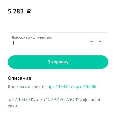
5 783
p
Выберите количество:
В корзину
Описание
Костюм состоит из
арт.116330
и
арт.116286
арт.116330 Куртка "СИРИУС-АЗОВ" софтшелл
хаки.