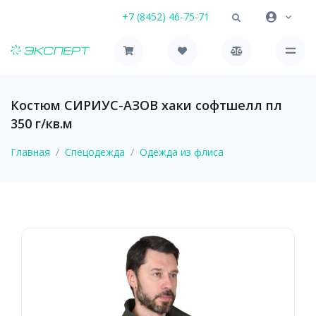
+7 (8452) 46-75-71
Костюм СИРИУС-АЗОВ хаки софтшелл пл
350 г/кв.м
Главная
Спецодежда
Одежда из флиса