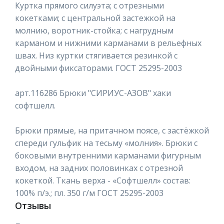
Куртка прямого силуэта; с отрезными
кокетками; с центральной застежкой на
молнию, воротник-стойка; с нагрудным
карманом и нижними карманами в рельефных
швах. Низ куртки стягивается резинкой с
двойными фиксаторами. ГОСТ 25295-2003
арт.116286 Брюки "СИРИУС-АЗОВ" хаки
софтшелл.
Брюки прямые, на притачном поясе, с застёжкой
спереди гульфик на тесьму «молния». Брюки с
боковыми внутренними карманами фигурным
входом, на задних половинках с отрезной
кокеткой. Ткань верха - «Софтшелл» состав:
100% п/э.; пл. 350 г/м ГОСТ 25295-2003
Отзывы