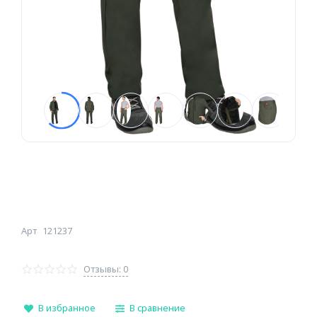
Арт
121237
Отзывы: 0
В избранное
В сравнение