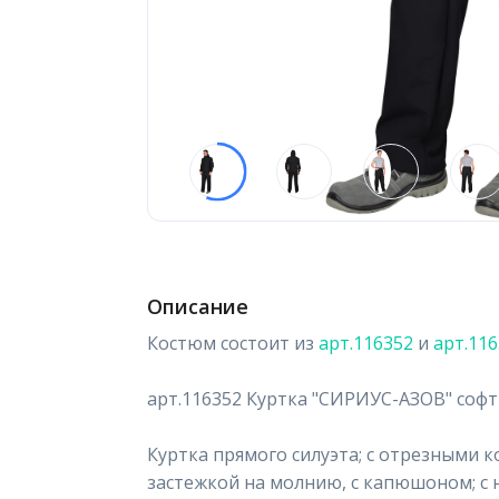
Описание
Костюм состоит из
арт.116352
и
арт.11
арт.116352 Куртка "СИРИУС-АЗОВ" соф
Куртка прямого силуэта; с отрезными 
застежкой на молнию, с капюшоном; с