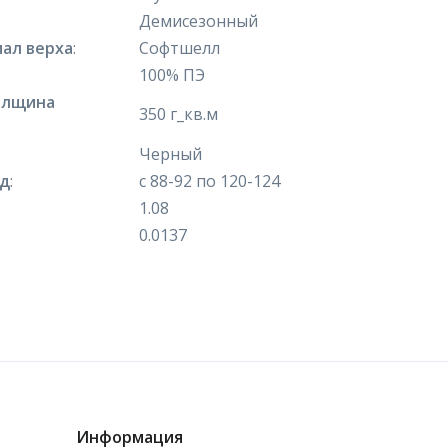
Демисезонный
ал верха
:
Софтшелл
100% ПЭ
олщина
350 г_кв.м
Черный
яд
:
с 88-92 по 120-124
1.08
0.0137
Информация