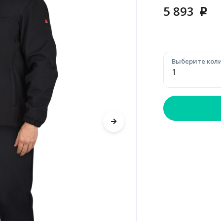
5 893
p
Выберите коли