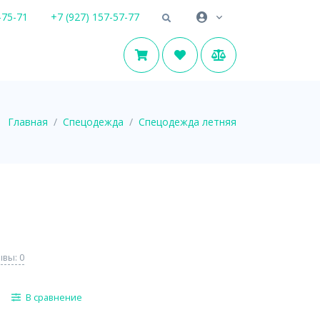
-75-71
+7 (927) 157-57-77
Главная
Спецодежда
Спецодежда летняя
вы: 0
В сравнение