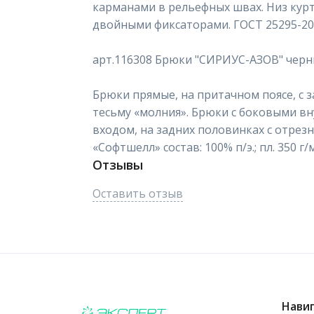
карманами в рельефных швах. Низ курт
двойными фиксаторами. ГОСТ 25295-20
арт.116308 Брюки "СИРИУС-АЗОВ" черн
Брюки прямые, на притачном поясе, с 
тесьму «молния». Брюки с боковыми 
входом, на задних половинках с отрезн
«Софтшелл» состав: 100% п/э.; пл. 350 г
Отзывы
Оставить отзыв
Нави