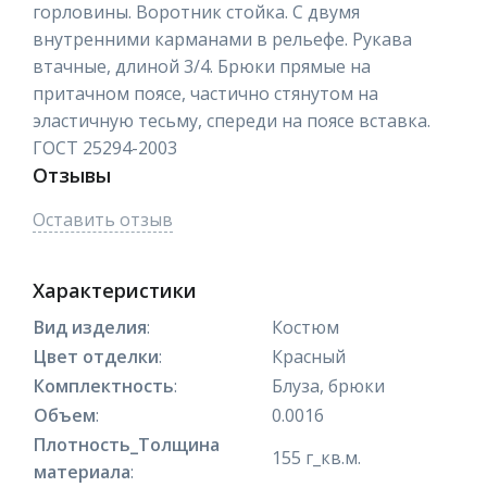
горловины. Воротник стойка. С двумя
внутренними карманами в рельефе. Рукава
втачные, длиной 3/4. Брюки прямые на
притачном поясе, частично стянутом на
эластичную тесьму, спереди на поясе вставка.
ГОСТ 25294-2003
Отзывы
Оставить отзыв
Характеристики
Вид изделия
:
Костюм
Цвет отделки
:
Красный
Комплектность
:
Блуза, брюки
Объем
:
0.0016
Плотность_Толщина
155 г_кв.м.
материала
: