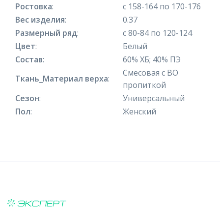
Ростовка
:
с 158-164 по 170-176
Вес изделия
:
0.37
Размерный ряд
:
с 80-84 по 120-124
Цвет
:
Белый
Состав
:
60% ХБ; 40% ПЭ
Смесовая с ВО
Ткань_Материал верха
:
пропиткой
Сезон
:
Универсальный
Пол
:
Женский