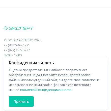
©
ООО "'ЭКСПЕРТ"
, 2026
+7 (8452) 46-75-71
+7 (927) 157-57-77
09:00 - 17:00
410017, Саратов, Пугачева, 10 к1, оф.23
Конфиденциальность
С целью предоставления наиболее оперативного
Навигация
Информация
обслуживания на данном сайте используются cookie-
файлы. Используя данный сайт, вы даете свое согласие на
Прайс-лист
О компании
использование нами cookie-файлов в соответствии с
нашей
политикой конфиденциальности
.
Отзывы
Доставка
Форма связи
Контакты
Принять