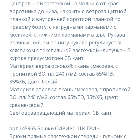
центральной застёжкой на молнию от края
воротника до низа, накрытую ветрозащитной
планкой и внутренней короткой планкой по
правому борту, с нагрудными карманами с
молнией, с нижними карманами в шве. Рукава
втачные, объём по низу рукава регулируется
хлястиком с текстильной застёжкой «липучка». В
куртке предусмотрен СВ кант.
Материал верха основой: ткань смесовая, с
пропиткой ВО, пл. 240 г/м2, состав 65%ПЭ,
35%ХБ, цвет: белый
Материал отделки: ткань смесовая, с пропиткой
ВО, пл. 240 г/м2, состав 65%ПЭ, 35%ХБ, цвет:
средне-серый
Световозвращающий материал: СВ кант
арт.145965 Брюки СИРИУС-ЦИТРИН
Брюки прямые с застёжкой спереди - гульфик с