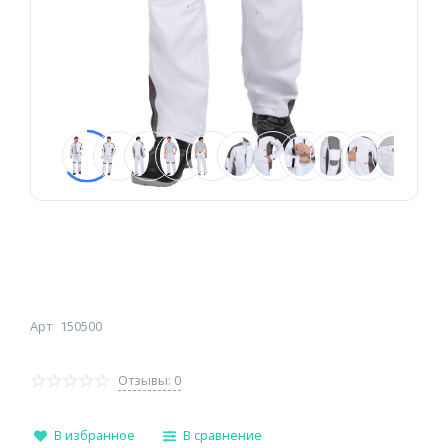
Арт
150500
Отзывы: 0
В избранное
В сравнение