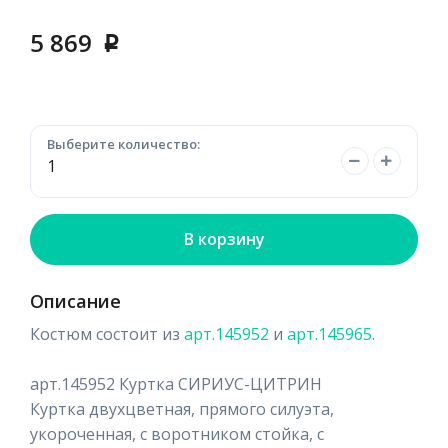
5 869
p
Выберите количество:
В корзину
Описание
Костюм состоит из
арт.145952
и
арт.145965
.
арт.145952 Куртка СИРИУС-ЦИТРИН
Куртка двухцветная, прямого силуэта,
укороченная, с воротником стойка, с