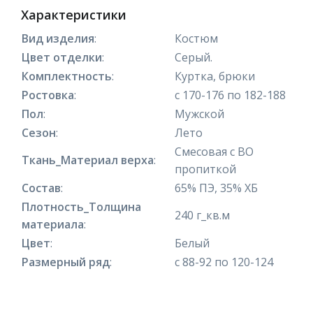
Характеристики
Вид изделия
:
Костюм
Цвет отделки
:
Серый.
Комплектность
:
Куртка, брюки
Ростовка
:
с 170-176 по 182-188
Пол
:
Мужской
Сезон
:
Лето
Смесовая с ВО
Ткань_Материал верха
:
пропиткой
Состав
:
65% ПЭ, 35% ХБ
Плотность_Толщина
240 г_кв.м
материала
:
Цвет
:
Белый
Размерный ряд
:
с 88-92 по 120-124