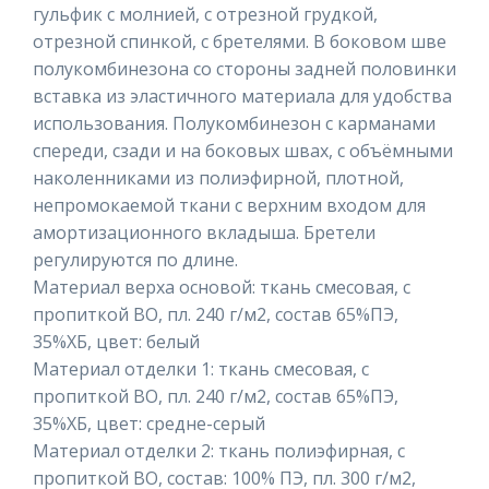
гульфик с молнией, с отрезной грудкой,
отрезной спинкой, с бретелями. В боковом шве
полукомбинезона со стороны задней половинки
вставка из эластичного материала для удобства
использования. Полукомбинезон с карманами
спереди, сзади и на боковых швах, с объёмными
наколенниками из полиэфирной, плотной,
непромокаемой ткани с верхним входом для
амортизационного вкладыша. Бретели
регулируются по длине.
Материал верха основой: ткань смесовая, с
пропиткой ВО, пл. 240 г/м2, состав 65%ПЭ,
35%ХБ, цвет: белый
Материал отделки 1: ткань смесовая, с
пропиткой ВО, пл. 240 г/м2, состав 65%ПЭ,
35%ХБ, цвет: средне-серый
Материал отделки 2: ткань полиэфирная, с
пропиткой ВО, состав: 100% ПЭ, пл. 300 г/м2,