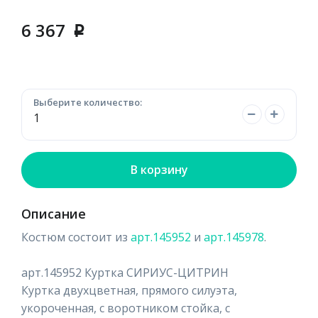
6 367
p
Выберите количество:
В корзину
Описание
Костюм состоит из
арт.145952
и
арт.145978
.
арт.145952 Куртка СИРИУС-ЦИТРИН
Куртка двухцветная, прямого силуэта,
укороченная, с воротником стойка, с