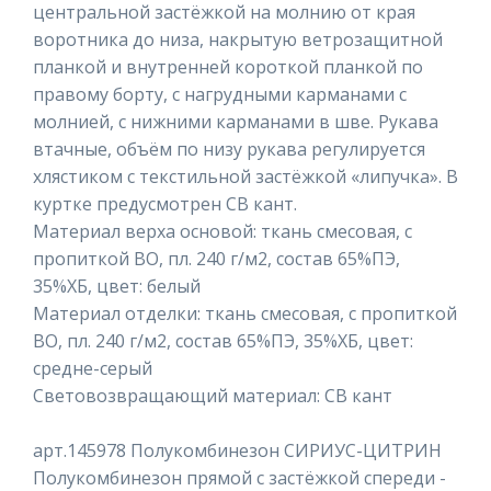
центральной застёжкой на молнию от края
воротника до низа, накрытую ветрозащитной
планкой и внутренней короткой планкой по
правому борту, с нагрудными карманами с
молнией, с нижними карманами в шве. Рукава
втачные, объём по низу рукава регулируется
хлястиком с текстильной застёжкой «липучка». В
куртке предусмотрен СВ кант.
Материал верха основой: ткань смесовая, с
пропиткой ВО, пл. 240 г/м2, состав 65%ПЭ,
35%ХБ, цвет: белый
Материал отделки: ткань смесовая, с пропиткой
ВО, пл. 240 г/м2, состав 65%ПЭ, 35%ХБ, цвет:
средне-серый
Световозвращающий материал: СВ кант
арт.145978 Полукомбинезон СИРИУС-ЦИТРИН
Полукомбинезон прямой с застёжкой спереди -