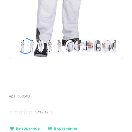
Арт
150503
Отзывы: 0
В избранное
В сравнение