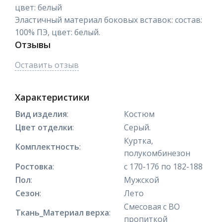
цвет: белый
Эластичный материал боковых вставок: состав:
100% ПЭ, цвет: белый.
Отзывы
Оставить отзыв
Характеристики
Вид изделия
:
Костюм
Цвет отделки
:
Серый.
Куртка,
Комплектность
:
полукомбинезон
Ростовка
:
с 170-176 по 182-188
Пол
:
Мужской
Сезон
:
Лето
Смесовая с ВО
Ткань_Материал верха
:
пропиткой