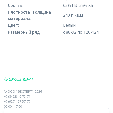
Состав
:
65% ПЭ, 35% ХБ
Плотность_Толщина
240 г_кв.м
материала
:
Цвет
:
Белый
Размерный ряд
:
с 88-92 по 120-124
©
ООО "'ЭКСПЕРТ"
, 2026
+7 (8452) 46-75-71
+7 (927) 157-57-77
09:00 - 17:00
410017, Саратов, Пугачева, 10 к1, оф.23