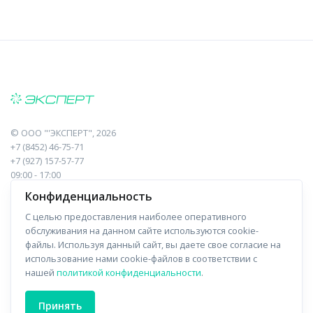
©
ООО "'ЭКСПЕРТ"
, 2026
+7 (8452) 46-75-71
+7 (927) 157-57-77
09:00 - 17:00
410017, Саратов, Пугачева, 10 к1, оф.23
Конфиденциальность
С целью предоставления наиболее оперативного
Навигация
Информация
обслуживания на данном сайте используются cookie-
файлы. Используя данный сайт, вы даете свое согласие на
Прайс-лист
О компании
использование нами cookie-файлов в соответствии с
нашей
политикой конфиденциальности
.
Отзывы
Доставка
Форма связи
Контакты
Принять