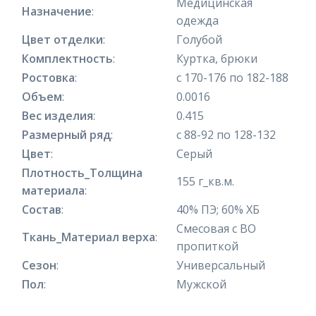
Медицинская
Назначение
:
одежда
Цвет отделки
:
Голубой
Комплектность
:
Куртка, брюки
Ростовка
:
с 170-176 по 182-188
Объем
:
0.0016
Вес изделия
:
0.415
Размерный ряд
:
с 88-92 по 128-132
Цвет
:
Серый
Плотность_Толщина
155 г_кв.м.
материала
:
Состав
:
40% ПЭ; 60% ХБ
Смесовая с ВО
Ткань_Материал верха
:
пропиткой
Сезон
:
Универсальный
Пол
:
Мужской