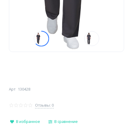
Арт
130428
Отзывы: 0
В избранное
В сравнение