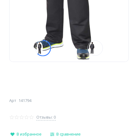
Арт
141794
Отзывы: 0
В избранное
В сравнение