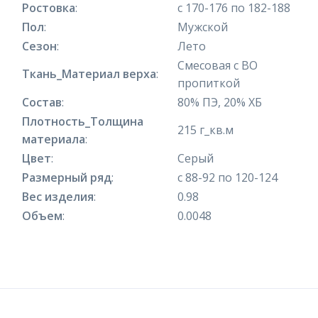
Ростовка
:
с 170-176 по 182-188
Пол
:
Мужской
Сезон
:
Лето
Смесовая с ВО
Ткань_Материал верха
:
пропиткой
Состав
:
80% ПЭ, 20% ХБ
Плотность_Толщина
215 г_кв.м
материала
:
Цвет
:
Серый
Размерный ряд
:
с 88-92 по 120-124
Вес изделия
:
0.98
Объем
:
0.0048