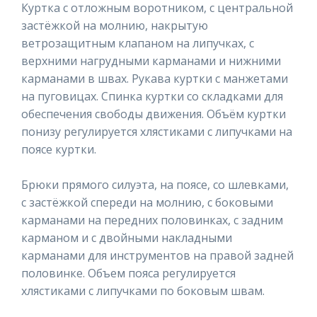
Куртка с отложным воротником, с центральной
застёжкой на молнию, накрытую
ветрозащитным клапаном на липучках, с
верхними нагрудными карманами и нижними
карманами в швах. Рукава куртки с манжетами
на пуговицах. Спинка куртки со складками для
обеспечения свободы движения. Объём куртки
понизу регулируется хлястиками с липучками на
поясе куртки.
Брюки прямого силуэта, на поясе, со шлевками,
с застёжкой спереди на молнию, с боковыми
карманами на передних половинках, с задним
карманом и с двойными накладными
карманами для инструментов на правой задней
половинке. Объем пояса регулируется
хлястиками с липучками по боковым швам.