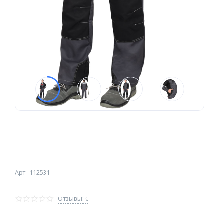
Арт
112531
Отзывы: 0