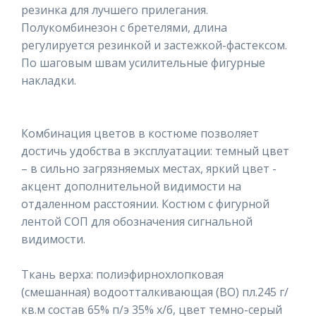
резинка для лучшего прилегания.
Полукомбинезон с бретелями, длина
регулируется резинкой и застежкой-фастексом.
По шаговым швам усилительные фигурные
накладки.
Комбинация цветов в костюме позволяет
достичь удобства в эксплуатации: темный цвет
– в сильно загрязняемых местах, яркий цвет -
акцент дополнительной видимости на
отдаленном расстоянии. Костюм с фигурной
лентой СОП для обозначения сигнальной
видимости.
Ткань верха: полиэфирнохлопковая
(смешанная) водоотталкивающая (ВО) пл.245 г/
кв.м состав 65% п/э 35% х/б, цвет темно-серый