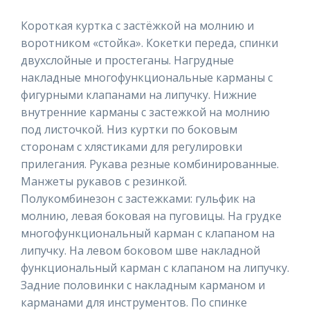
Короткая куртка с застёжкой на молнию и
воротником «стойка». Кокетки переда, спинки
двухслойные и простеганы. Нагрудные
накладные многофункциональные карманы с
фигурными клапанами на липучку. Нижние
внутренние карманы с застежкой на молнию
под листочкой. Низ куртки по боковым
сторонам с хлястиками для регулировки
прилегания. Рукава резные комбинированные.
Манжеты рукавов с резинкой.
Полукомбинезон с застежками: гульфик на
молнию, левая боковая на пуговицы. На грудке
многофункциональный карман с клапаном на
липучку. На левом боковом шве накладной
функциональный карман с клапаном на липучку.
Задние половинки с накладным карманом и
карманами для инструментов. По спинке