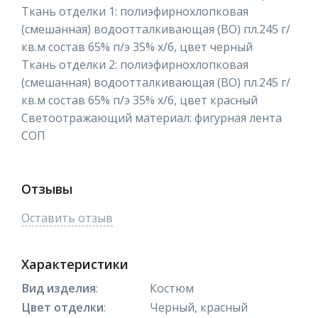
Ткань отделки 1: полиэфирнохлопковая
(смешанная) водоотталкивающая (ВО) пл.245 г/
кв.м состав 65% п/э 35% х/б, цвет черный
Ткань отделки 2: полиэфирнохлопковая
(смешанная) водоотталкивающая (ВО) пл.245 г/
кв.м состав 65% п/э 35% х/б, цвет красный
Светоотражающий материал: фигурная лента
СОП
Отзывы
Оставить отзыв
Характеристики
Вид изделия
:
Костюм
Цвет отделки
:
Черный, красный