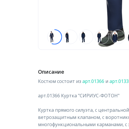
Описание
Костюм состоит из
арт.01366
и
арт.0133
арт.01366 Куртка "СИРИУС-ФОТОН"
Куртка прямого силуэта, с центрально
ветрозащитным клапаном, с воротнико
многофункциональными карманами, с э