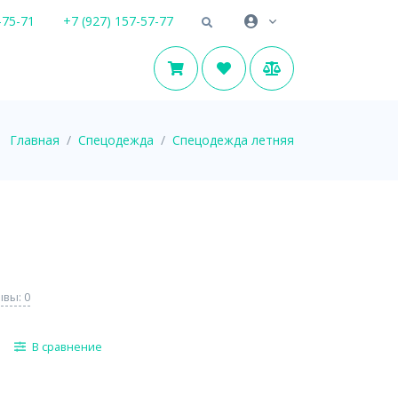
-75-71
+7 (927) 157-57-77
Главная
Спецодежда
Спецодежда летняя
вы: 0
В сравнение