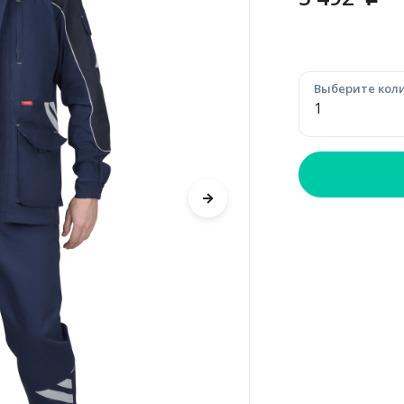
p
Выберите коли