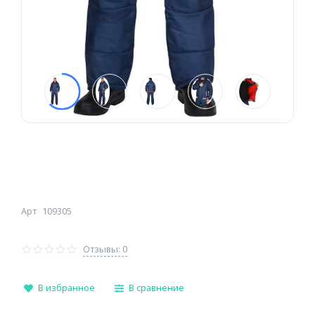
Арт
109305
Отзывы: 0
В избранное
В сравнение