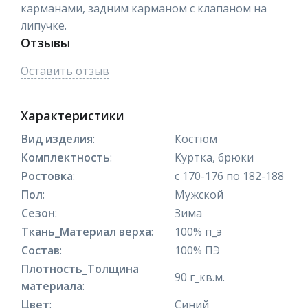
карманами, задним карманом с клапаном на
липучке.
Отзывы
Оставить отзыв
Характеристики
Вид изделия
:
Костюм
Комплектность
:
Куртка, брюки
Ростовка
:
с 170-176 по 182-188
Пол
:
Мужской
Сезон
:
Зима
Ткань_Материал верха
:
100% п_э
Состав
:
100% ПЭ
Плотность_Толщина
90 г_кв.м.
материала
:
Цвет
:
Синий