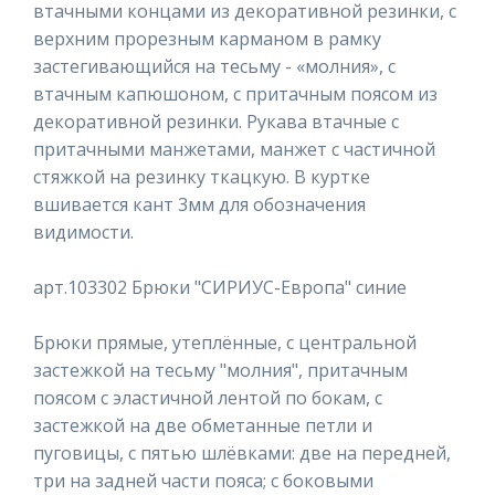
втачными концами из декоративной резинки, с
верхним прорезным карманом в рамку
застегивающийся на тесьму - «молния», с
втачным капюшоном, с притачным поясом из
декоративной резинки. Рукава втачные с
притачными манжетами, манжет с частичной
стяжкой на резинку ткацкую. В куртке
вшивается кант 3мм для обозначения
видимости.
арт.103302 Брюки "СИРИУС-Европа" синие
Брюки прямые, утеплённые, с центральной
застежкой на тесьму "молния", притачным
поясом с эластичной лентой по бокам, с
застежкой на две обметанные петли и
пуговицы, с пятью шлёвками: две на передней,
три на задней части пояса; с боковыми