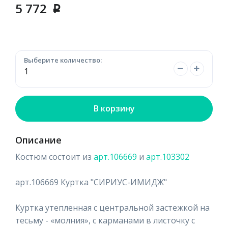
5 772
p
Выберите количество:
В корзину
Описание
Костюм состоит из
арт.106669
и
арт.103302
арт.106669 Куртка "СИРИУС-ИМИДЖ"
Куртка утепленная с центральной застежкой на
тесьму - «молния», с карманами в листочку с