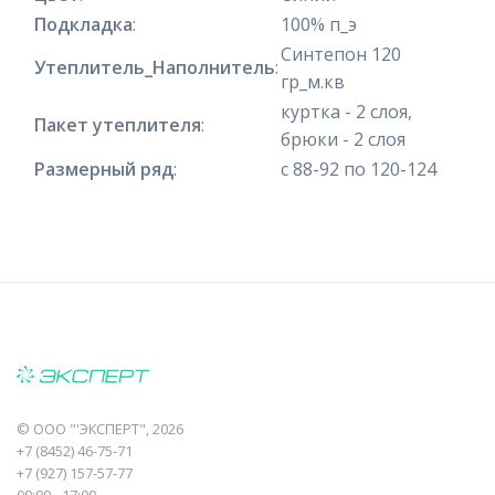
Подкладка
:
100% п_э
Синтепон 120
Утеплитель_Наполнитель
:
гр_м.кв
куртка - 2 слоя,
Пакет утеплителя
:
брюки - 2 слоя
Размерный ряд
:
с 88-92 по 120-124
©
ООО "'ЭКСПЕРТ"
, 2026
+7 (8452) 46-75-71
+7 (927) 157-57-77
09:00 - 17:00