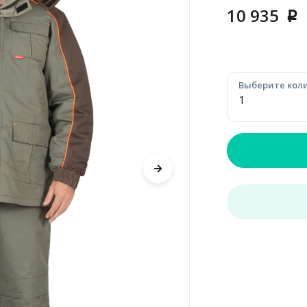
10 935
p
Выберите коли