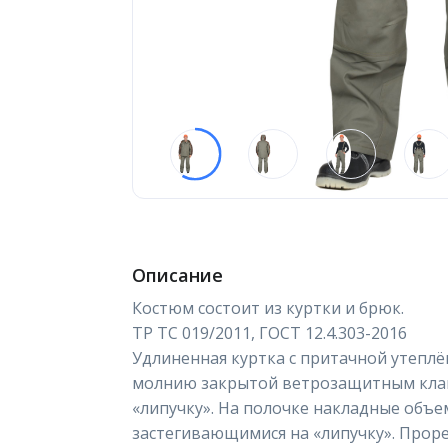
Описание
Костюм состоит из куртки и брюк.
ТР ТС 019/2011, ГОСТ 12.4.303-2016
Удлиненная куртка с притачной утеплё
молнию закрытой ветрозащитным клап
«липучку». На полочке накладные объе
застегивающимися на «липучку». Проре