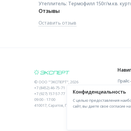
Утеплитель: Термофилл 150г/м.кв. куртка
Отзывы
Оставить отзыв
Нави
Прайс
©
ООО "'ЭКСПЕРТ"
, 2026
+7 (8452) 46-75-71
Конфиденциальность
Отзыв
+7 (927) 157-57-77
09:00 - 17:00
С целью предоставления наибо
Форма
410017, Саратов, Пугачева, 10 к1, оф.23
сайт, вы даете свое согласие 