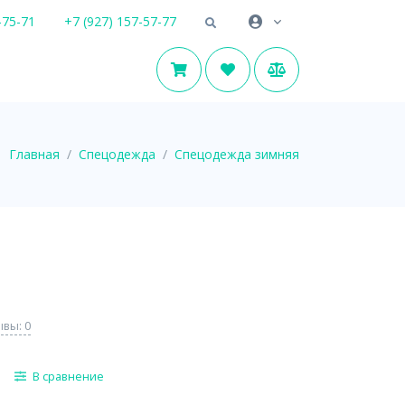
-75-71
+7 (927) 157-57-77
Главная
Спецодежда
Спецодежда зимняя
вы: 0
В сравнение