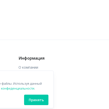
Информация
О компании
Доставка
e-файлы. Используя данный
Контакты
й конфиденциальности
.
Принять