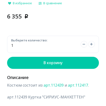
В избранное
В сравнение
6 355
p
Выберите количество:
В корзину
Описание
Костюм состоит из
арт.112439
и
арт.112417
.
арт.112439 Куртка "СИРИУС-МАНХЕТТЕН"