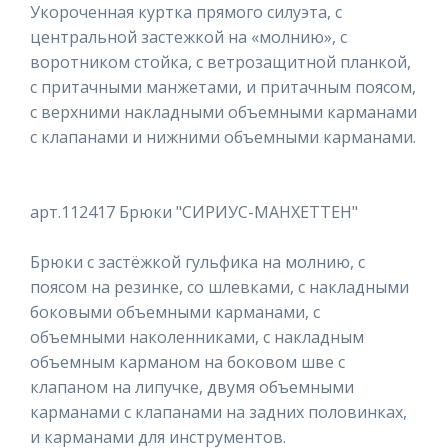
Укороченная куртка прямого силуэта, с
центральной застежкой на «молнию», с
воротником стойка, с ветрозащитной планкой,
с притачными манжетами, и притачным поясом,
с верхними накладными объемными карманами
с клапанами и нижними объемными карманами.
арт.112417 Брюки "СИРИУС-МАНХЕТТЕН"
Брюки с застёжкой гульфика на молнию, с
поясом на резинке, со шлевками, с накладными
боковыми объемными карманами, с
объемными наколенниками, с накладным
объемным карманом на боковом шве с
клапаном на липучке, двумя объемными
карманами с клапанами на задних половинках,
и карманами для инструментов.