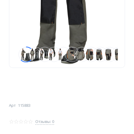
Арт
115883
Отзывы: 0