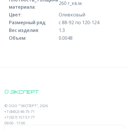
260 г_кв.м.
материала
:
Цвет
:
Оливковый
Размерный ряд
:
с 88-92 по 120-124
Вес изделия
:
1.3
Объем
:
0.0048
©
ООО "'ЭКСПЕРТ"
, 2026
+7 (8452) 46-75-71
+7 (927) 157-57-77
09:00 - 17:00
410017, Саратов, Пугачева, 10 к1, оф.23