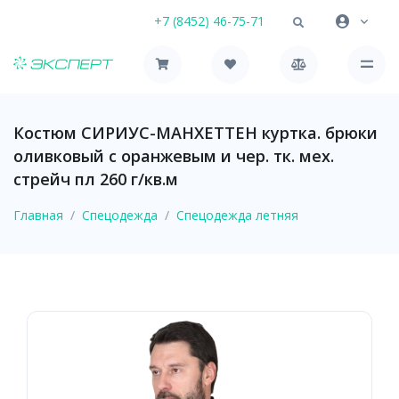
+7 (8452) 46-75-71
Костюм СИРИУС-МАНХЕТТЕН куртка. брюки
оливковый с оранжевым и чер. тк. мех.
стрейч пл 260 г/кв.м
Главная
Спецодежда
Спецодежда летняя