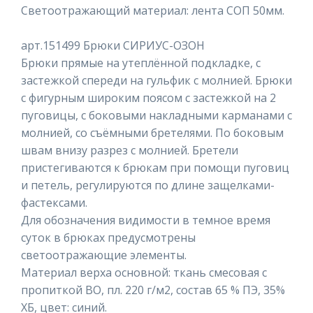
Светоотражающий материал: лента СОП 50мм.
арт.151499 Брюки СИРИУС-ОЗОН
Брюки прямые на утеплённой подкладке, с
застежкой спереди на гульфик с молнией. Брюки
с фигурным широким поясом с застежкой на 2
пуговицы, с боковыми накладными карманами с
молнией, со съёмными бретелями. По боковым
швам внизу разрез с молнией. Бретели
пристегиваются к брюкам при помощи пуговиц
и петель, регулируются по длине защелками-
фастексами.
Для обозначения видимости в темное время
суток в брюках предусмотрены
светоотражающие элементы.
Материал верха основной: ткань смесовая с
пропиткой ВО, пл. 220 г/м2, состав 65 % ПЭ, 35%
ХБ, цвет: синий.