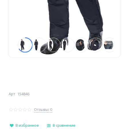
Арт
154846
Отзывы: 0
В избранное
В сравнение