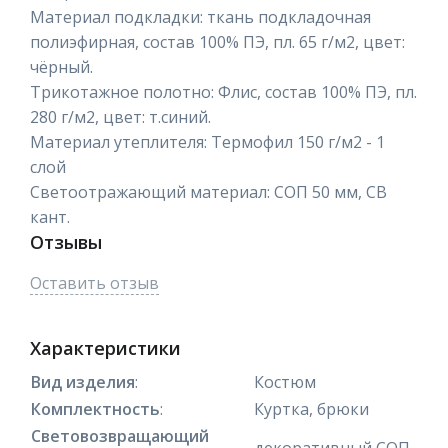
Материал подкладки: ткань подкладочная
полиэфирная, состав 100% ПЭ, пл. 65 г/м2, цвет:
чёрный.
Трикотажное полотно: Флис, состав 100% ПЭ, пл.
280 г/м2, цвет: т.синий.
Материал утеплителя: Термофил 150 г/м2 - 1
слой
Светоотражающий материал: СОП 50 мм, СВ
кант.
Отзывы
Оставить отзыв
Характеристики
Вид изделия
:
Костюм
Комплектность
:
Куртка, брюки
Световозвращающий
декоративный СОП