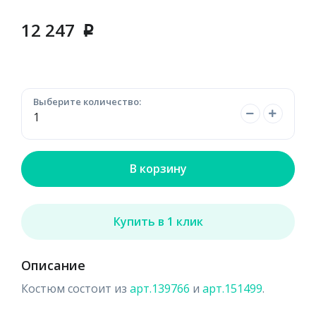
12 247
p
Выберите количество:
В корзину
Купить в 1 клик
Описание
Костюм состоит из
арт.139766
и
арт.151499
.