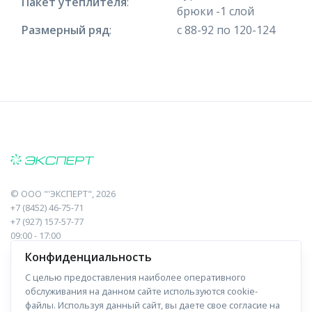
Пакет утеплителя
:
брюки -1 слой
Размерный ряд
:
с 88-92 по 120-124
©
ООО "'ЭКСПЕРТ"
, 2026
+7 (8452) 46-75-71
+7 (927) 157-57-77
09:00 - 17:00
410017, Саратов, Пугачева, 10 к1, оф.23
Конфиденциальность
С целью предоставления наиболее оперативного
Навигация
Информация
обслуживания на данном сайте используются cookie-
файлы. Используя данный сайт, вы даете свое согласие на