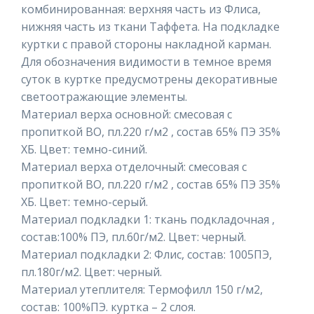
комбинированная: верхняя часть из Флиса,
нижняя часть из ткани Таффета. На подкладке
куртки с правой стороны накладной карман.
Для обозначения видимости в темное время
суток в куртке предусмотрены декоративные
светоотражающие элементы.
Материал верха основной: смесовая с
пропиткой ВО, пл.220 г/м2 , состав 65% ПЭ 35%
ХБ. Цвет: темно-синий.
Материал верха отделочный: смесовая с
пропиткой ВО, пл.220 г/м2 , состав 65% ПЭ 35%
ХБ. Цвет: темно-серый.
Материал подкладки 1: ткань подкладочная ,
состав:100% ПЭ, пл.60г/м2. Цвет: черный.
Материал подкладки 2: Флис, состав: 1005ПЭ,
пл.180г/м2. Цвет: черный.
Материал утеплителя: Термофилл 150 г/м2,
состав: 100%ПЭ. куртка – 2 слоя.