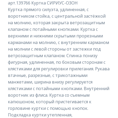
арт.139766 Куртка СИРИУС-ОЗОН
Куртка прямого силуэта, удлиненная, с
воротником стойка, с центральной застёжкой
на молнию, которая закрыта ветрозащитным
клапаном с потайными кнопками. Куртка с
верхними и нижними скрытыми прорезными
карманами на молнию, с внутренним карманом
на молнии с левой стороны от застежки под
ветрозащитным клапаном. Спинка понизу
фигурная, удлиненная, по боковым сторонам с
хлястиками для регулировки прилегания. Рукава
втачные, разрезные, с трикотажными
манжетами, ширина внизу регулируется
хлястиками с потайными кнопками. Внутренний
воротник из флиса. Куртка со съемным
капюшоном, который пристегивается к
горловине куртки с помощью кнопок.
Подкладка куртки утепленная,