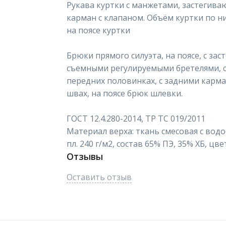
Рукава куртки с манжетами, застегиваю
карман с клапаном. Объём куртки по ни
на поясе куртки
Брюки прямого силуэта, на поясе, с за
съемными регулируемыми бретелями, 
передних половинках, с задними карм
швах, на поясе брюк шлевки.
ГОСТ 12.4.280-2014, ТР ТС 019/2011
Материал верха: ткань смесовая с во
пл. 240 г/м2, состав 65% ПЭ, 35% ХБ, цве
Отзывы
Оставить отзыв