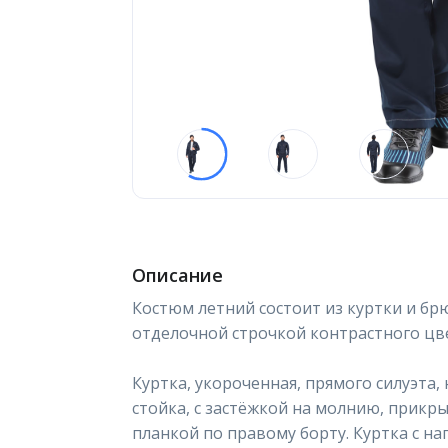
Описание
Костюм летний состоит из куртки и б
отделочной строчкой контрастного цв
Куртка, укороченная, прямого силуэта, 
стойка, с застёжкой на молнию, прикр
планкой по правому борту. Куртка с н