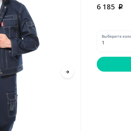
6 185
p
Выберите коли