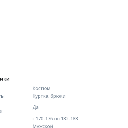
тики
Костюм
ть
:
Куртка, брюки
Да
а
:
с 170-176 по 182-188
Мужской