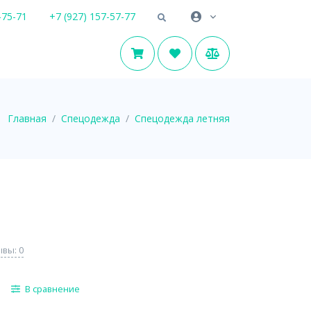
-75-71
+7 (927) 157-57-77
Главная
Спецодежда
Спецодежда летняя
вы: 0
В сравнение