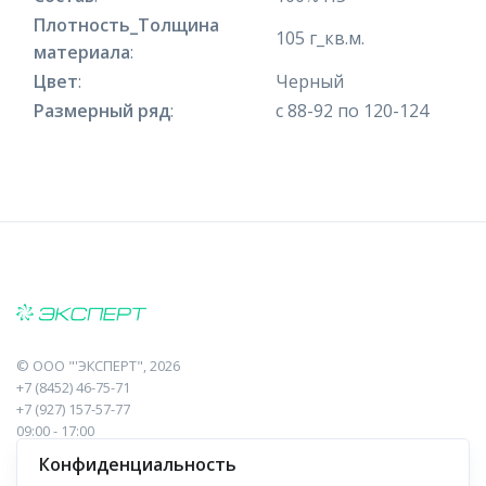
Плотность_Толщина
105 г_кв.м.
материала
:
Цвет
:
Черный
Размерный ряд
:
с 88-92 по 120-124
©
ООО "'ЭКСПЕРТ"
, 2026
+7 (8452) 46-75-71
+7 (927) 157-57-77
09:00 - 17:00
410017, Саратов, Пугачева, 10 к1, оф.23
Конфиденциальность