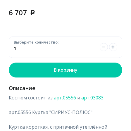
6 707
p
Выберите количество:
В корзину
Описание
Костюм состоит из
арт.05556
и
арт.03083
арт.05556 Куртка "СИРИУС-ПОЛЮС"
Куртка короткая, с притачной утеплённой