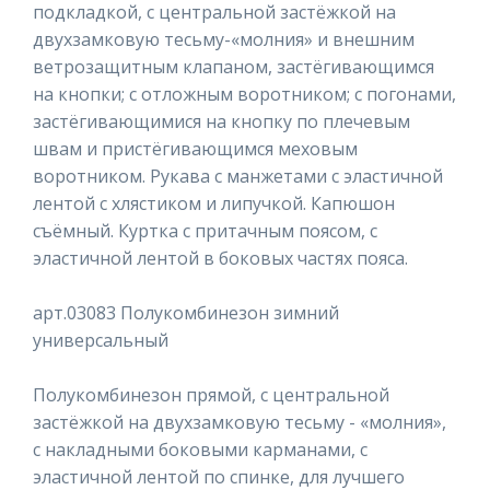
подкладкой, с центральной застёжкой на
двухзамковую тесьму-«молния» и внешним
ветрозащитным клапаном, застёгивающимся
на кнопки; с отложным воротником; с погонами,
застёгивающимися на кнопку по плечевым
швам и пристёгивающимся меховым
воротником. Рукава с манжетами с эластичной
лентой с хлястиком и липучкой. Капюшон
съёмный. Куртка с притачным поясом, с
эластичной лентой в боковых частях пояса.
арт.03083 Полукомбинезон зимний
универсальный
Полукомбинезон прямой, с центральной
застёжкой на двухзамковую тесьму - «молния»,
с накладными боковыми карманами, с
эластичной лентой по спинке, для лучшего