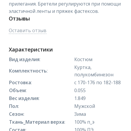
прилегания. Бретели регулируются при помощи
эластичной ленты и пряжек фастексов.
Отзывы
Оставить отзыв
Характеристики
Вид изделия
:
Костюм
Куртка,
Комплектность
:
полукомбинезон
Ростовка
:
с 170-176 по 182-188
Объем
:
0.055
Вес изделия
:
1.849
Пол
:
Мужской
Сезон
:
Зима
Ткань_Материал верха
:
100% п_э
Состав
:
100% ПЭ