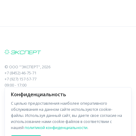
©
ООО "'ЭКСПЕРТ"
, 2026
+7 (8452) 46-75-71
+7 (927) 157-57-77
09:00 - 17:00
410017, Саратов, Пугачева, 10 к1, оф.23
Конфиденциальность
С целью предоставления наиболее оперативного
Навигация
Информация
обслуживания на данном сайте используются cookie-
файлы. Используя данный сайт, вы даете свое согласие на
Прайс-лист
О компании
использование нами cookie-файлов в соответствии с
нашей
политикой конфиденциальности
.
Отзывы
Доставка