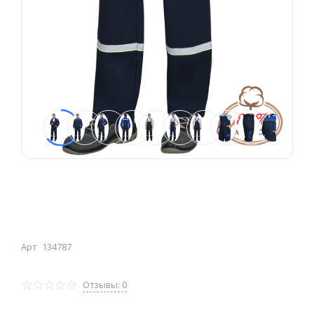
Арт
134787
Отзывы: 0