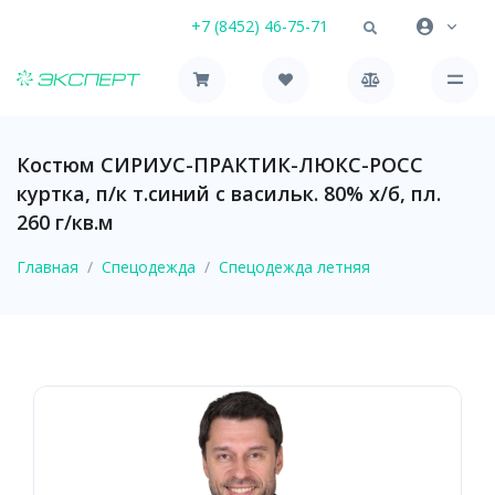
+7 (8452) 46-75-71
Костюм СИРИУС-ПРАКТИК-ЛЮКС-РОСС
куртка, п/к т.синий с васильк. 80% х/б, пл.
260 г/кв.м
Главная
Спецодежда
Спецодежда летняя