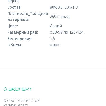
верха
:
Состав
:
80% ХБ, 20% ПЭ
Плотность_Толщина
260 г_кв.м.
материала
:
Цвет
:
Синий
Размерный ряд
:
с 88-92 по 120-124
Вес изделия
:
1.6
Объем
:
0.006
©
ООО "'ЭКСПЕРТ"
, 2026
+7 (8452) 46-75-71