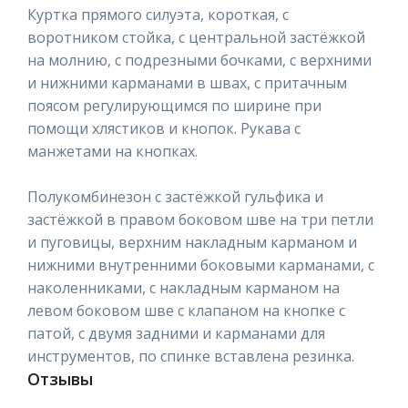
Куртка прямого силуэта, короткая, с
воротником стойка, с центральной застёжкой
на молнию, с подрезными бочками, с верхними
и нижними карманами в швах, с притачным
поясом регулирующимся по ширине при
помощи хлястиков и кнопок. Рукава с
манжетами на кнопках.
Полукомбинезон с застёжкой гульфика и
застёжкой в правом боковом шве на три петли
и пуговицы, верхним накладным карманом и
нижними внутренними боковыми карманами, с
наколенниками, с накладным карманом на
левом боковом шве с клапаном на кнопке с
патой, с двумя задними и карманами для
инструментов, по спинке вставлена резинка.
Отзывы