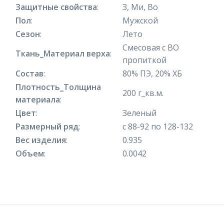
Защитные свойства
:
З, Ми, Во
Пол
:
Мужской
Сезон
:
Лето
Смесовая с ВО
Ткань_Материал верха
:
пропиткой
Состав
:
80% ПЭ, 20% ХБ
Плотность_Толщина
200 г_кв.м.
материала
:
Цвет
:
Зеленый
Размерный ряд
:
с 88-92 по 128-132
Вес изделия
:
0.935
Объем
:
0.0042