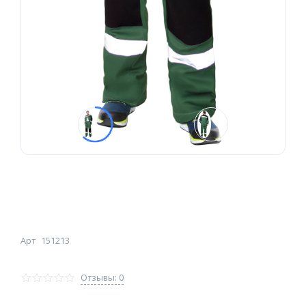
Арт
151213
Отзывы: 0