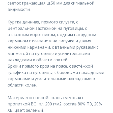
светоотражающая ш.50 мм для сигнальной
видимости.
Куртка длинная, прямого силуэта, с
центральной застёжкой на пуговицы, с
отложным воротником, с одним нагрудным
карманом с клапаном на липучке и двумя
нижними карманами, с втачными рукавами с
манжетой на пуговице и усилительными
накладками в области локтей.
Брюки прямого кроя на поясе, с застёжкой
гульфика на пуговицы, с боковыми накладными
карманами и усилительными накладками в
области колен.
Материал основной: ткань смесовая с
пропиткой ВО, пл. 200 г/м2, состав 80% ПЭ, 20%
ХБ, цвет: зеленый.