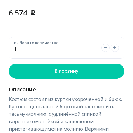
6 574
p
Выберите количество:
В корзину
Описание
Костюм состоит из куртки укороченной и брюк.
Куртка с центальной бортовой застёжкой на
тесьму-молнию, с удлинённой спинкой,
воротником стойкой и капюшоном,
пристёгивающимся на молнию. Верхними