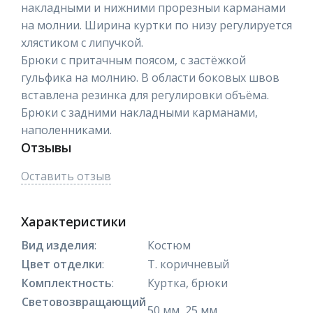
накладными и нижними прорезныи карманами
на молнии. Ширина куртки по низу регулируется
хлястиком с липучкой.
Брюки с притачным поясом, с застёжкой
гульфика на молнию. В области боковых швов
вставлена резинка для регулировки объёма.
Брюки с задними накладными карманами,
наполенниками.
Отзывы
Оставить отзыв
Характеристики
Вид изделия
:
Костюм
Цвет отделки
:
Т. коричневый
Комплектность
:
Куртка, брюки
Световозвращающий
50 мм, 25 мм