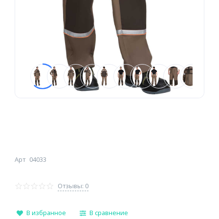
Арт
04033
Отзывы: 0
В избранное
В сравнение