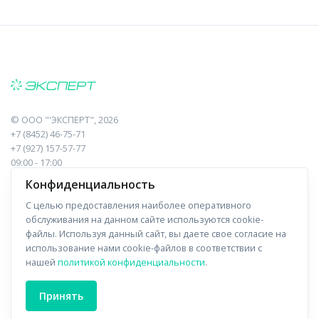
©
ООО "'ЭКСПЕРТ"
, 2026
+7 (8452) 46-75-71
+7 (927) 157-57-77
09:00 - 17:00
410017, Саратов, Пугачева, 10 к1, оф.23
Конфиденциальность
С целью предоставления наиболее оперативного
Навигация
Информация
обслуживания на данном сайте используются cookie-
файлы. Используя данный сайт, вы даете свое согласие на
Прайс-лист
О компании
использование нами cookie-файлов в соответствии с
нашей
политикой конфиденциальности
.
Отзывы
Доставка
Форма связи
Контакты
Принять